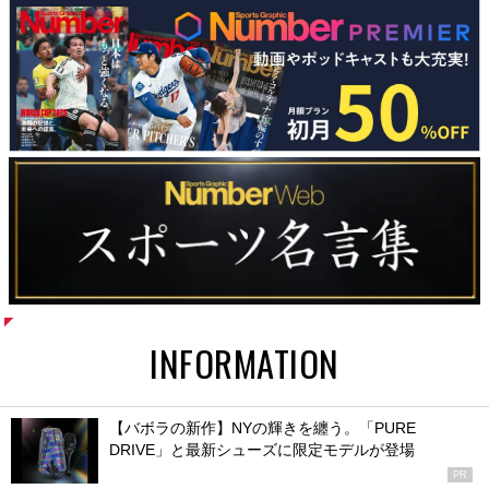
INFORMATION
【バボラの新作】NYの輝きを纏う。「PURE
DRIVE」と最新シューズに限定モデルが登場
PR