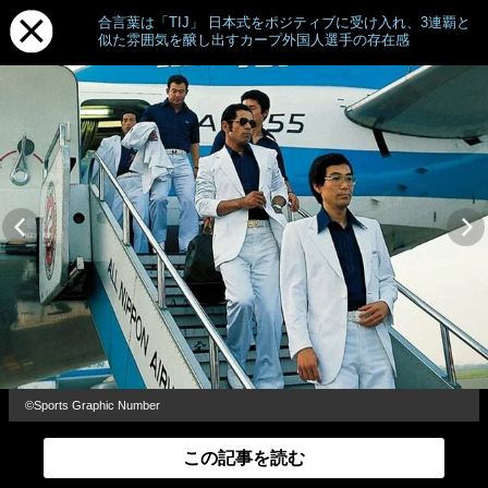
合言葉は「TIJ」 日本式をポジティブに受け入れ、3連覇と
似た雰囲気を醸し出すカープ外国人選手の存在感
©Sports Graphic Number
この記事を読む