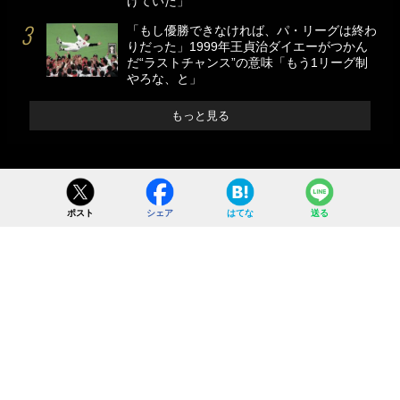
げていた」
「もし優勝できなければ、パ・リーグは終わ
りだった」1999年王貞治ダイエーがつかん
だ“ラストチャンス”の意味「もう1リーグ制
やろな、と」
もっと見る
ポスト
シェア
はてな
送る