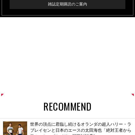
雑誌定期購読のご案内
RECOMMEND
世界の頂点に君臨し続けるオランダの超人ハリー・ラ
ブレイセンと日本のエースの太田海也「絶対王者から