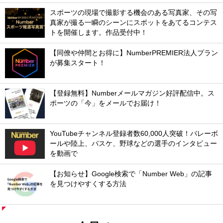
スポーツの現場で撮影する機会のある写真家、その写
真家が撮る一瞬のシーンにスポットをあてるコンテス
トを開催します。作品受付中！
【同僚や仲間とお得に】NumberPREMIER法人プラン
が募集スタート！
【登録無料】Numberメールマガジン好評配信中。ス
ポーツの「今」をメールでお届け！
YouTubeチャンネル登録者数60,000人突破！バレーボ
ールや陸上、バスケ、野球などの選手のインタビュー
を動画で
【お知らせ】Google検索で「Number Web」の記事
を見つけやすくする方法