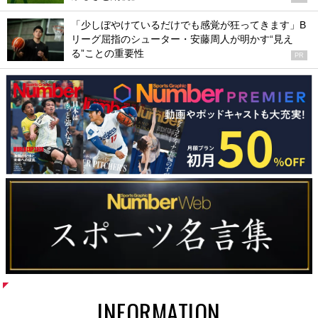
「少しぼやけているだけでも感覚が狂ってきます」B
リーグ屈指のシューター・安藤周人が明かす“見え
る”ことの重要性
PR
INFORMATION