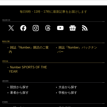
毎日6時・11時・17時に最新記事をお届けします
FOLLOW US
MAGAZINE
雑誌『Number』購読のご案
雑誌『Number』バックナン
内
バー
SPECIAL
Number SPORTS OF THE
YEAR
ARCHIVE
競技から探す
大会から探す
著者から探す
学校から探す
OTHERS