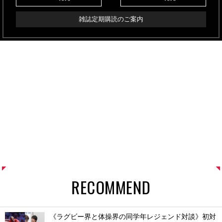
雑誌定期購読のご案内
RECOMMEND
《ラグビー界と体操界の同学年レジェンド対談》初対