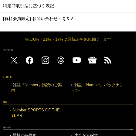
特定商取引法に基づく表記
[有料会員限定] お問い合わせ・Ｑ＆Ａ
毎日6時・11時・17時に最新記事をお届けします
FOLLOW US
MAGAZINE
雑誌『Number』購読のご案
雑誌『Number』バックナン
内
バー
SPECIAL
Number SPORTS OF THE
YEAR
ARCHIVE
競技から探す
大会から探す