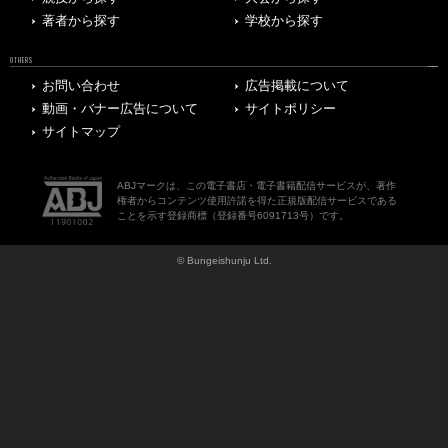
著者から探す
学校から探す
OTHERS
お問い合わせ
広告掲載について
動画・バナー広告について
サイトポリシー
サイトマップ
ABJマークは、この電子書店・電子書籍配信サービスが、著作
権者からコンテンツ使用許諾を得た正規版配信サービスである
ことを示す登録商標（登録番号6091713号）です。
© Bungeishunju Ltd.