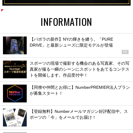
INFORMATION
【バボラの新作】NYの輝きを纏う。「PURE
DRIVE」と最新シューズに限定モデルが登場
PR
スポーツの現場で撮影する機会のある写真家、その写
真家が撮る一瞬のシーンにスポットをあてるコンテス
トを開催します。作品受付中！
【同僚や仲間とお得に】NumberPREMIER法人プラン
が募集スタート！
【登録無料】Numberメールマガジン好評配信中。ス
ポーツの「今」をメールでお届け！