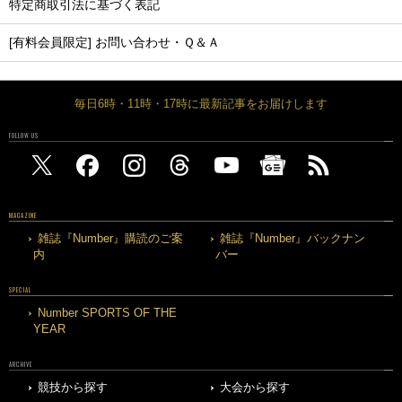
特定商取引法に基づく表記
[有料会員限定] お問い合わせ・Ｑ＆Ａ
毎日6時・11時・17時に最新記事をお届けします
FOLLOW US
MAGAZINE
雑誌『Number』購読のご案
雑誌『Number』バックナン
内
バー
SPECIAL
Number SPORTS OF THE
YEAR
ARCHIVE
競技から探す
大会から探す