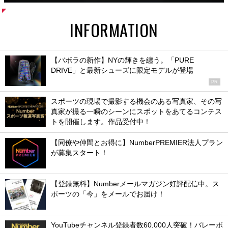
INFORMATION
【バボラの新作】NYの輝きを纏う。「PURE
DRIVE」と最新シューズに限定モデルが登場
PR
スポーツの現場で撮影する機会のある写真家、その写
真家が撮る一瞬のシーンにスポットをあてるコンテス
トを開催します。作品受付中！
【同僚や仲間とお得に】NumberPREMIER法人プラン
が募集スタート！
【登録無料】Numberメールマガジン好評配信中。ス
ポーツの「今」をメールでお届け！
YouTubeチャンネル登録者数60,000人突破！バレーボ