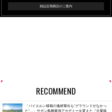
雑誌定期購読のご案内
RECOMMEND
「バイエルン移籍の逸材輩出も“グラウンドがなかっ
た”…」サガン鳥栖最強アカデミーを変えた『企業版