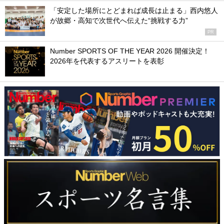
「安定した場所にとどまれば成長は止まる」西内悠人
が故郷・高知で次世代へ伝えた“挑戦する力”
PR
Number SPORTS OF THE YEAR 2026 開催決定！
2026年を代表するアスリートを表彰