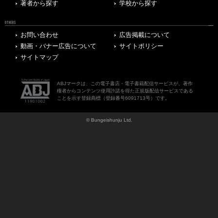
著者から探す
学校から探す
OTHERS
お問い合わせ
広告掲載について
動画・バナー広告について
サイトポリシー
サイトマップ
ABJマークは、この電子書店・電子書籍配信サービスが、著作
権者からコンテンツ使用許諾を得た正規版配信サービスである
ことを示す登録商標（登録番号6091713号）です。
© Bungeishunju Ltd.