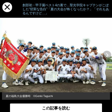
創部初・甲子園ベスト4の裏で…聖光学院キャプテンがこぼ
した“切実な告白”「夏の大会が怖くなったか？」「それもあ
るんですけど…」
夏の福島大会優勝時 ©Genki Taguchi
この記事を読む