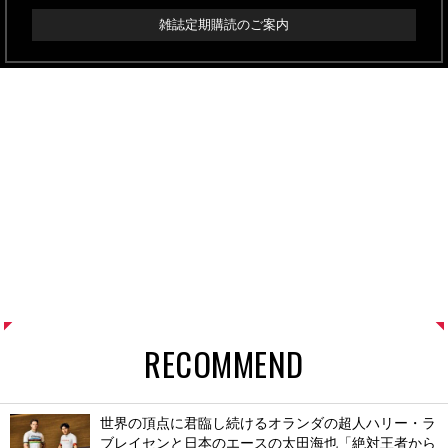
雑誌定期購読のご案内
RECOMMEND
世界の頂点に君臨し続けるオランダの超人ハリー・ラ
ブレイセンと日本のエースの太田海也「絶対王者から