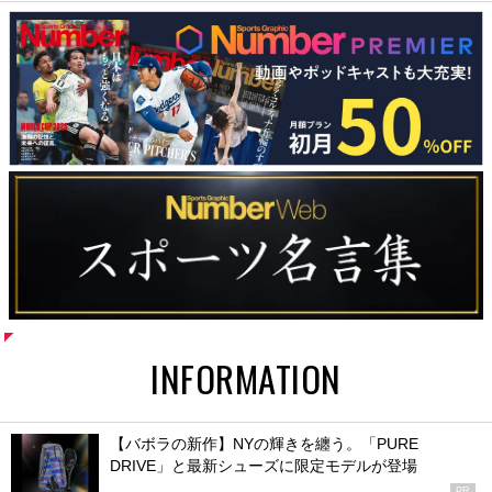
INFORMATION
【バボラの新作】NYの輝きを纏う。「PURE
DRIVE」と最新シューズに限定モデルが登場
PR