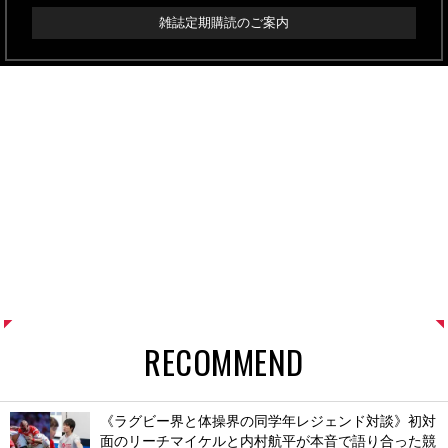
雑誌定期購読のご案内
RECOMMEND
《ラグビー界と体操界の同学年レジェンド対談》初対
面のリーチマイケルと内村航平が本音で語り合った競