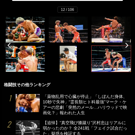
12 / 106
格闘技その他ランキング
「薬物乱用で心臓が停止」「しぼんだ身体、
10秒で失神」“霊長類ヒト科最強”マーク・ケ
アーの悲劇「突然のメール…ハリウッドで映
画化？」報われた人生
【追悼】“真空飛び膝蹴り”沢村忠はリアルに
弱かったのか？ 全241戦「フェイク試合だっ
た」疑惑を検証する