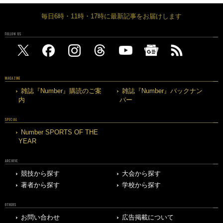
毎日6時・11時・17時に最新記事をお届けします
FOLLOW US
MAGAZINE
雑誌『Number』購読のご案
雑誌『Number』バックナン
内
バー
SPECIAL
Number SPORTS OF THE
YEAR
ARCHIVE
競技から探す
大会から探す
著者から探す
学校から探す
OTHERS
お問い合わせ
広告掲載について