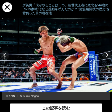
所英男「僕がやることは一つ」新世代王者に敗北も“44歳の
RIZIN参戦”はなぜ感動を呼んだのか？ “総合格闘技の歴史”を
背負った男の現在地
©RIZIN FF Susumu Nagao
この記事を読む