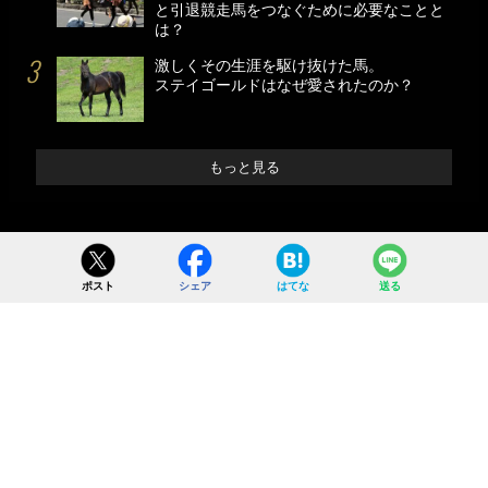
と引退競走馬をつなぐために必要なことと
は？
激しくその生涯を駆け抜けた馬。
ステイゴールドはなぜ愛されたのか？
もっと見る
ポスト
シェア
はてな
送る