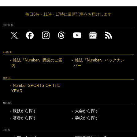
毎日6時・11時・17時に最新記事をお届けします
FOLLOW US
MAGAZINE
雑誌『Number』購読のご案
雑誌『Number』バックナン
内
バー
SPECIAL
Number SPORTS OF THE
YEAR
ARCHIVE
競技から探す
大会から探す
著者から探す
学校から探す
OTHERS