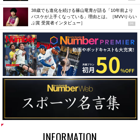
38歳でも進化を続ける篠山竜青が語る「10年前より
バスケが上手くなっている」理由とは。［MVVりらい
ぶ賞 受賞者インタビュー］
PR
INFORMATION