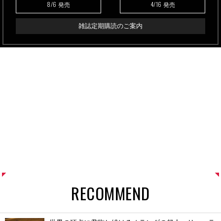
8/6
4/16
発売
発売
雑誌定期購読のご案内
RECOMMEND