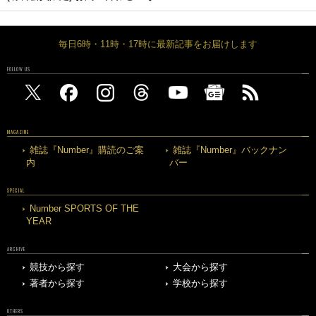
毎日6時・11時・17時に最新記事をお届けします
FOLLOW US
MAGAZINE
雑誌『Number』購読のご案
雑誌『Number』バックナン
内
バー
SPECIAL
Number SPORTS OF THE
YEAR
ARCHIVE
競技から探す
大会から探す
著者から探す
学校から探す
OTHERS