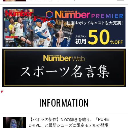
INFORMATION
【バボラの新作】NYの輝きを纏う。「PURE
DRIVE」と最新シューズに限定モデルが登場