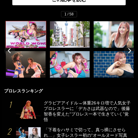
1 / 58
プロレスランキング
グラビアアイドル→体重26キロ増で人気女子
プロレスラーに「デカさは武器なので」後藤
智香を変えた“プロレス一本で生きていく”覚
悟
「下着をハサミで切って、真っ裸にさせら
れ…」女子レスラー初の“オールヌード写真