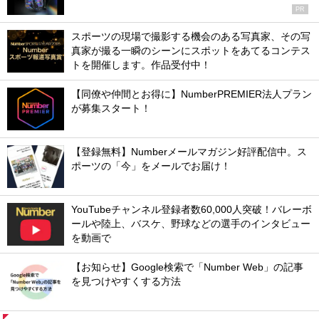
PR
スポーツの現場で撮影する機会のある写真家、その写
真家が撮る一瞬のシーンにスポットをあてるコンテス
トを開催します。作品受付中！
【同僚や仲間とお得に】NumberPREMIER法人プラン
が募集スタート！
【登録無料】Numberメールマガジン好評配信中。ス
ポーツの「今」をメールでお届け！
YouTubeチャンネル登録者数60,000人突破！バレーボ
ールや陸上、バスケ、野球などの選手のインタビュー
を動画で
【お知らせ】Google検索で「Number Web」の記事
を見つけやすくする方法