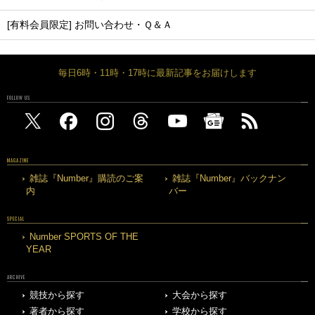
[有料会員限定] お問い合わせ・Ｑ＆Ａ
毎日6時・11時・17時に最新記事をお届けします
FOLLOW US
MAGAZINE
雑誌『Number』購読のご案
雑誌『Number』バックナン
内
バー
SPECIAL
Number SPORTS OF THE
YEAR
ARCHIVE
競技から探す
大会から探す
著者から探す
学校から探す