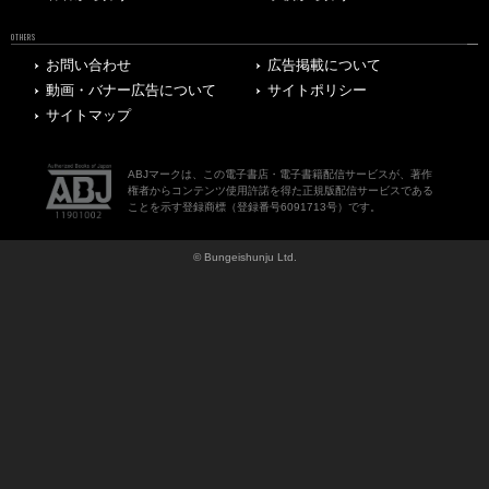
OTHERS
お問い合わせ
広告掲載について
動画・バナー広告について
サイトポリシー
サイトマップ
ABJマークは、この電子書店・電子書籍配信サービスが、著作
権者からコンテンツ使用許諾を得た正規版配信サービスである
ことを示す登録商標（登録番号6091713号）です。
© Bungeishunju Ltd.