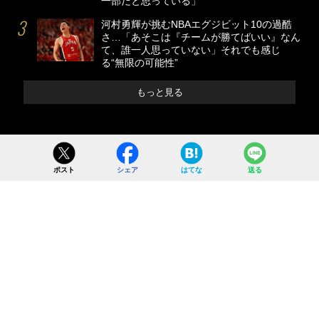
一部だと思っている」
河村勇輝が挑むNBAエグジビット10の過酷
さ…「あそこは『チームが勝てばいい』なん
て、誰一人思っていない」それでも感じ
る“無限の可能性”
もっと見る
ポスト
シェア
はてな
送る