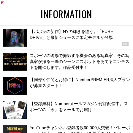
INFORMATION
【バボラの新作】NYの輝きを纏う。「PURE
DRIVE」と最新シューズに限定モデルが登場
PR
スポーツの現場で撮影する機会のある写真家、その写
真家が撮る一瞬のシーンにスポットをあてるコンテス
トを開催します。作品受付中！
【同僚や仲間とお得に】NumberPREMIER法人プラン
が募集スタート！
【登録無料】Numberメールマガジン好評配信中。ス
ポーツの「今」をメールでお届け！
YouTubeチャンネル登録者数60,000人突破！バレーボ