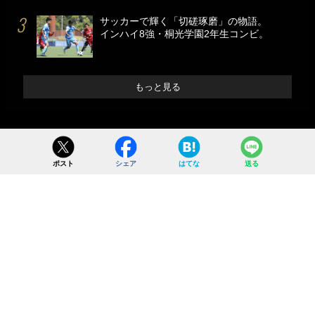
サッカーで輝く「切磋琢磨」の物語。
インハイ8強・桐光学園2年生コンビ。
もっと見る
ポスト
シェア
はてな
送る