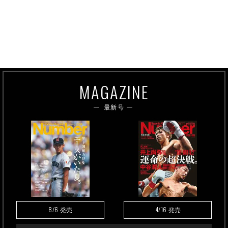
MAGAZINE
最新号
8/6
4/16
発売
発売