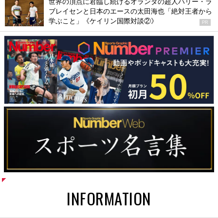
世界の頂点に君臨し続けるオランダの超人ハリー・ラ
ブレイセンと日本のエースの太田海也「絶対王者から
学ぶこと」《ケイリン国際対談②》
PR
INFORMATION