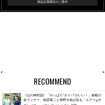
雑誌定期購読のご案内
RECOMMEND
《山の神対談》「やっぱり“タイパ”がいい！」箱根の
名ランナー、柏原竜二と神野大地が語る「エアー
サ
®