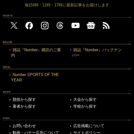
毎日6時・11時・17時に最新記事をお届けします
FOLLOW US
MAGAZINE
雑誌『Number』購読のご案
雑誌『Number』バックナン
内
バー
SPECIAL
Number SPORTS OF THE
YEAR
ARCHIVE
競技から探す
大会から探す
著者から探す
学校から探す
OTHERS
お問い合わせ
広告掲載について
動画・バナー広告について
サイトポリシー