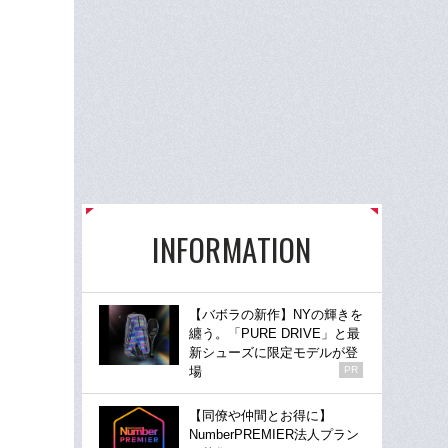
INFORMATION
【バボラの新作】NYの輝きを
纏う。「PURE DRIVE」と最
新シューズに限定モデルが登
場
PR
【同僚や仲間とお得に】
NumberPREMIER法人プラン