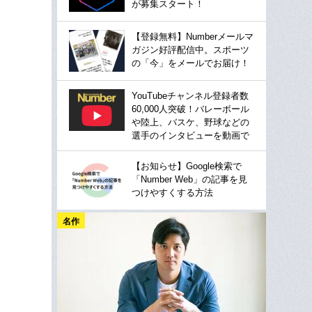
が募集スタート！
【登録無料】Numberメールマ
ガジン好評配信中。スポーツ
の「今」をメールでお届け！
YouTubeチャンネル登録者数
60,000人突破！バレーボール
や陸上、バスケ、野球などの
選手のインタビューを動画で
【お知らせ】Google検索で
「Number Web」の記事を見
つけやすくする方法
名作