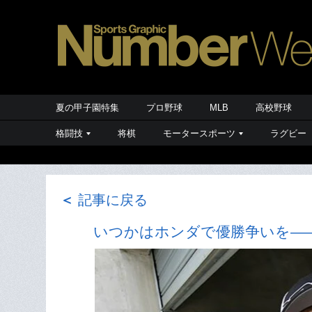
夏の甲子園特集
プロ野球
MLB
高校野球
格闘技
将棋
モータースポーツ
ラグビー
＜
記事に戻る
いつかはホンダで優勝争いを――