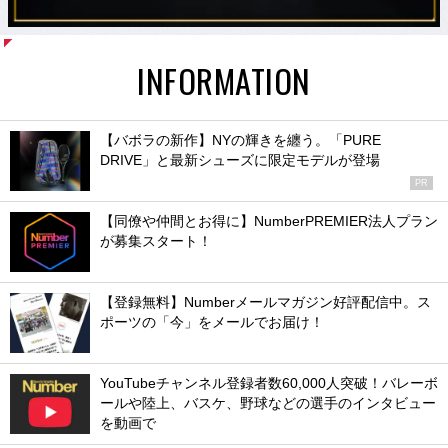
INFORMATION
【バボラの新作】NYの輝きを纏う。「PURE
DRIVE」と最新シューズに限定モデルが登場
PR
【同僚や仲間とお得に】NumberPREMIER法人プラン
が募集スタート！
【登録無料】Numberメールマガジン好評配信中。ス
ポーツの「今」をメールでお届け！
YouTubeチャンネル登録者数60,000人突破！バレーボ
ールや陸上、バスケ、野球などの選手のインタビュー
を動画で