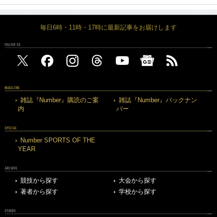
毎日6時・11時・17時に最新記事をお届けします
FOLLOW US
MAGAZINE
雑誌『Number』購読のご案
雑誌『Number』バックナン
内
バー
SPECIAL
Number SPORTS OF THE
YEAR
ARCHIVE
競技から探す
大会から探す
著者から探す
学校から探す
OTHERS