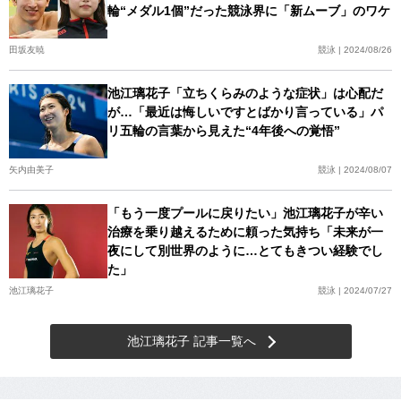
輪“メダル1個”だった競泳界に「新ムーブ」のワケ
田坂友暁
競泳 | 2024/08/26
池江璃花子「立ちくらみのような症状」は心配だ
が…「最近は悔しいですとばかり言っている」パ
リ五輪の言葉から見えた“4年後への覚悟”
矢内由美子
競泳 | 2024/08/07
「もう一度プールに戻りたい」池江璃花子が辛い
治療を乗り越えるために頼った気持ち「未来が一
夜にして別世界のように…とてもきつい経験でし
た」
池江璃花子
競泳 | 2024/07/27
池江璃花子 記事一覧へ