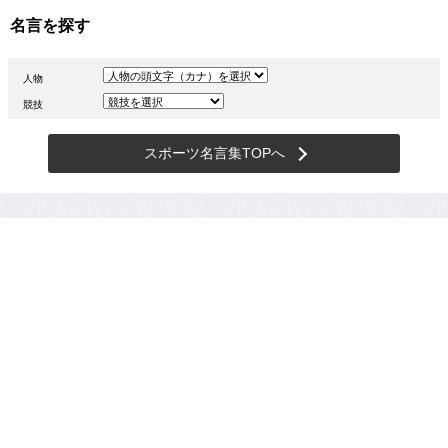
名言を探す
人物
競技
スポーツ名言集TOPへ