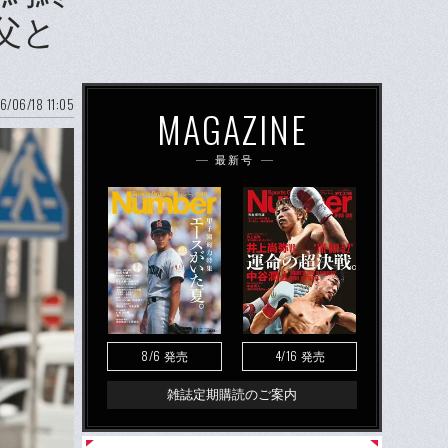
父と
6/06/18 11:05
MAGAZINE
最新号
8/6
4/16
発売
発売
雑誌定期購読のご案内