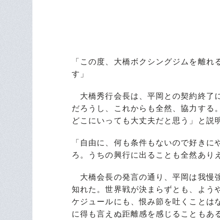
「この度、大橋ボクシングジムを離れ
す」
大橋秀行会長は、平岡との契約終了に
だろうし、これからも全然、協力する
どこにいっても大丈夫だと思う」と説
「自由に、何も条件もないので好きに
ろ。うちの興行に出ることも全然あり
大橋会長の発言の通り、平岡は我慢強
知れた。世界戦が決まらずとも、よう
ケジュールにも、恨み節を吐くことは
に得も言えぬ距離感を感じることもあ