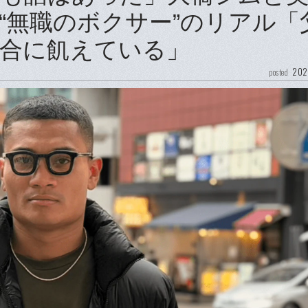
“無職のボクサー”のリアル「
合に飢えている」
202
posted