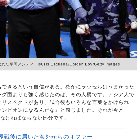
ィ ©︎Cris Esqueda/Golden Boy/Getty Images
もできるという自信がある。確かにラッセルはうまかった
ング面よりも強く感じたのは、その人柄です。アジア人で
にリスペクトがあり、試合後もいろんな言葉をかけられ
ャンピオンになるんだな』と感じました。それが今と
てなければならない部分です」
界戦後に届いた海外からのオファー