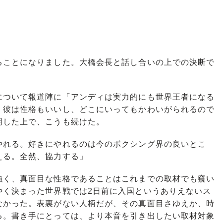
ることになりました。大橋会長と話し合いの上での決断で
ついて報道陣に「アンディは実力的にも世界王者になる
。彼は性格もいいし、どこにいってもかわいがられるので
明した上で、こうも続けた。
やれる。好きにやれるのは今のボクシング界の良いとこ
える。全然、協力する」
く、真面目な性格であることはこれまでの取材でも窺い
やく決まった世界戦では2日前に入国というありえないス
なかった。表裏がない人柄だが、その真面目さゆえか、時
る。書き手にとっては、より本音を引き出したい取材対象