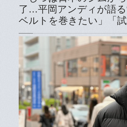
了…平岡アンディが語る
ベルトを巻きたい」「試