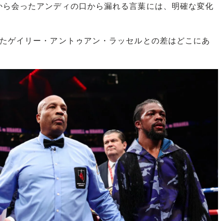
から会ったアンディの口から漏れる言葉には、明確な変化
たゲイリー・
アントゥアン・
ラッセルとの差はどこにあ
。