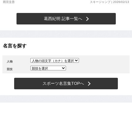
雨宮圭吾
スキージャンプ | 2026/02/13
葛西紀明 記事一覧へ
名言を探す
人物
競技
スポーツ名言集TOPへ