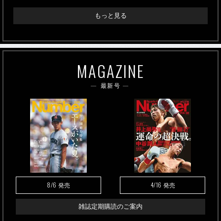
もっと見る
MAGAZINE
最新号
8/6
4/16
発売
発売
雑誌定期購読のご案内