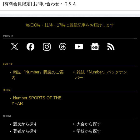
[有料会員限定] お問い合わせ・Ｑ＆Ａ
毎日6時・11時・17時に最新記事をお届けします
FOLLOW US
MAGAZINE
雑誌『Number』購読のご案
雑誌『Number』バックナン
内
バー
SPECIAL
Number SPORTS OF THE
YEAR
ARCHIVE
競技から探す
大会から探す
著者から探す
学校から探す