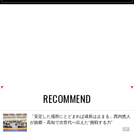
RECOMMEND
「安定した場所にとどまれば成長は止まる」西内悠人
が故郷・高知で次世代へ伝えた“挑戦する力”
PR