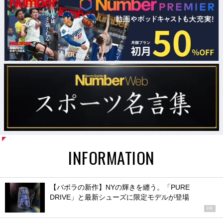
INFORMATION
【バボラの新作】NYの輝きを纏う。「PURE
DRIVE」と最新シューズに限定モデルが登場
PR