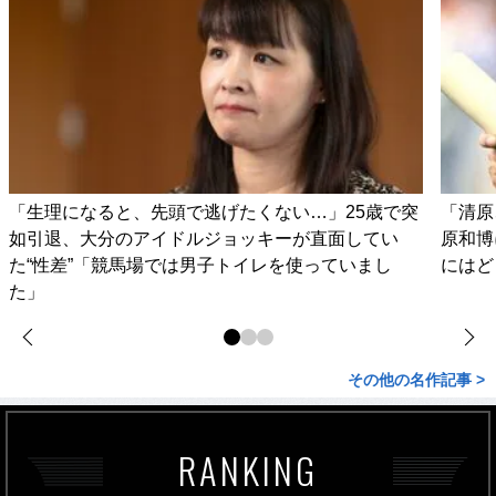
「生理になると、先頭で逃げたくない…」25歳で突
「清原
如引退、大分のアイドルジョッキーが直面してい
原和博
た“性差”「競馬場では男子トイレを使っていまし
にはど
た」
その他の名作記事 >
RANKING