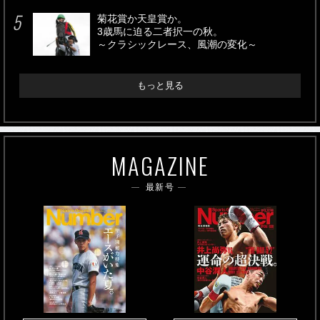
菊花賞か天皇賞か。
3歳馬に迫る二者択一の秋。
～クラシックレース、風潮の変化～
もっと見る
MAGAZINE
最新号