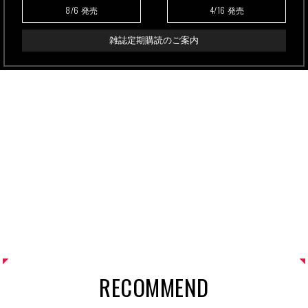
8/6
4/16
発売
発売
雑誌定期購読のご案内
RECOMMEND