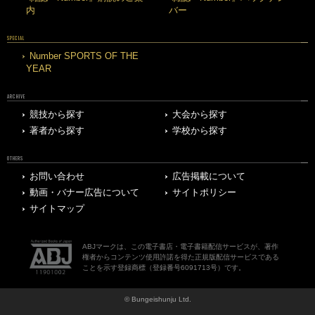
内
バー
SPECIAL
Number SPORTS OF THE
YEAR
ARCHIVE
競技から探す
大会から探す
著者から探す
学校から探す
OTHERS
お問い合わせ
広告掲載について
動画・バナー広告について
サイトポリシー
サイトマップ
ABJマークは、この電子書店・電子書籍配信サービスが、著作
権者からコンテンツ使用許諾を得た正規版配信サービスである
ことを示す登録商標（登録番号6091713号）です。
© Bungeishunju Ltd.