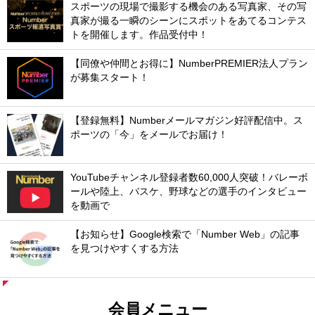
スポーツの現場で撮影する機会のある写真家、その写
真家が撮る一瞬のシーンにスポットをあてるコンテス
トを開催します。作品受付中！
【同僚や仲間とお得に】NumberPREMIER法人プラン
が募集スタート！
【登録無料】Numberメールマガジン好評配信中。ス
ポーツの「今」をメールでお届け！
YouTubeチャンネル登録者数60,000人突破！バレーボ
ールや陸上、バスケ、野球などの選手のインタビュー
を動画で
【お知らせ】Google検索で「Number Web」の記事
を見つけやすくする方法
会員メニュー