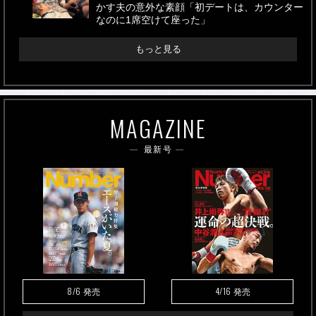
かす夫の意外な素顔「初デートは、カウンター
なのに1席空けて座った」
もっと見る
MAGAZINE
最新号
8/6
4/16
発売
発売