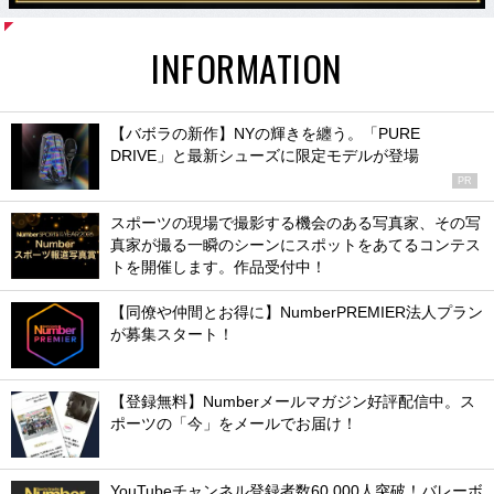
INFORMATION
【バボラの新作】NYの輝きを纏う。「PURE
DRIVE」と最新シューズに限定モデルが登場
PR
スポーツの現場で撮影する機会のある写真家、その写
真家が撮る一瞬のシーンにスポットをあてるコンテス
トを開催します。作品受付中！
【同僚や仲間とお得に】NumberPREMIER法人プラン
が募集スタート！
【登録無料】Numberメールマガジン好評配信中。ス
ポーツの「今」をメールでお届け！
YouTubeチャンネル登録者数60,000人突破！バレーボ