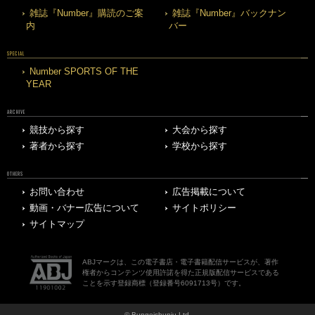
雑誌『Number』購読のご案
雑誌『Number』バックナン
内
バー
SPECIAL
Number SPORTS OF THE
YEAR
ARCHIVE
競技から探す
大会から探す
著者から探す
学校から探す
OTHERS
お問い合わせ
広告掲載について
動画・バナー広告について
サイトポリシー
サイトマップ
ABJマークは、この電子書店・電子書籍配信サービスが、著作
権者からコンテンツ使用許諾を得た正規版配信サービスである
ことを示す登録商標（登録番号6091713号）です。
© Bungeishunju Ltd.