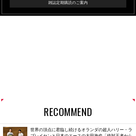
雑誌定期購読のご案内
RECOMMEND
世界の頂点に君臨し続けるオランダの超人ハリー・ラ
ブレイセンと日本のエースの太田海也「絶対王者から