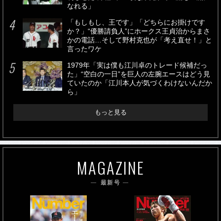
なれる」
「もしもし、王です」「どちらにお掛けです
か？」“優勝請負人”にホークス王貞治からまさ
かの電話…そして野村克也が「考え直せ！」と
言ったワケ
1979年「実は僕も江川卓のトレード候補だっ
た」“空白の一日”を巨人の左腕エースはどう見
ていたのか「江川本人が気づくわけないんだか
ら」
もっと見る
MAGAZINE
最新号