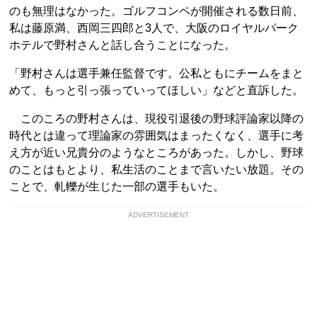
のも無理はなかった。ゴルフコンペが開催される数日前、
私は藤原満、西岡三四郎と3人で、大阪のロイヤルパーク
ホテルで野村さんと話し合うことになった。
「野村さんは選手兼任監督です。公私ともにチームをまと
めて、もっと引っ張っていってほしい」などと直訴した。
このころの野村さんは、現役引退後の野球評論家以降の
時代とは違って理論家の雰囲気はまったくなく、選手に考
え方が近い兄貴分のようなところがあった。しかし、野球
のことはもとより、私生活のことまで言いたい放題。その
ことで、軋轢が生じた一部の選手もいた。
ADVERTISEMENT