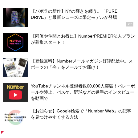
【バボラの新作】NYの輝きを纏う。「PURE
DRIVE」と最新シューズに限定モデルが登場
PR
【同僚や仲間とお得に】NumberPREMIER法人プラン
が募集スタート！
【登録無料】Numberメールマガジン好評配信中。ス
ポーツの「今」をメールでお届け！
YouTubeチャンネル登録者数60,000人突破！バレーボ
ールや陸上、バスケ、野球などの選手のインタビュー
を動画で
【お知らせ】Google検索で「Number Web」の記事
を見つけやすくする方法