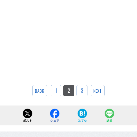
1
2
3
BACK
NEXT
ポスト
シェア
はてな
送る