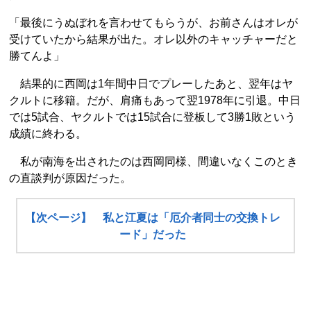
「最後にうぬぼれを言わせてもらうが、お前さんはオレが
受けていたから結果が出た。オレ以外のキャッチャーだと
勝てんよ」
結果的に西岡は1年間中日でプレーしたあと、翌年はヤ
クルトに移籍。だが、肩痛もあって翌1978年に引退。中日
では5試合、ヤクルトでは15試合に登板して3勝1敗という
成績に終わる。
私が南海を出されたのは西岡同様、間違いなくこのとき
の直談判が原因だった。
【次ページ】 私と江夏は「厄介者同士の交換トレ
ード」だった