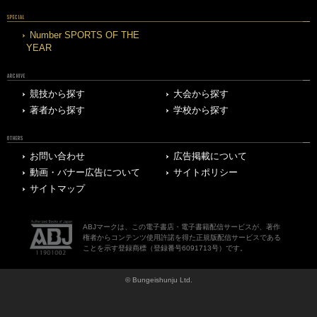
SPECIAL
Number SPORTS OF THE
YEAR
ARCHIVE
競技から探す
大会から探す
著者から探す
学校から探す
OTHERS
お問い合わせ
広告掲載について
動画・バナー広告について
サイトポリシー
サイトマップ
ABJマークは、この電子書店・電子書籍配信サービスが、著作
権者からコンテンツ使用許諾を得た正規版配信サービスである
ことを示す登録商標（登録番号6091713号）です。
© Bungeishunju Ltd.