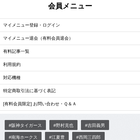
会員メニュー
マイメニュー登録・ログイン
マイメニュー退会（有料会員退会）
有料記事一覧
利用規約
対応機種
特定商取引法に基づく表記
[有料会員限定] お問い合わせ・Ｑ＆Ａ
#阪神タイガース
#野村克也
#吉田義男
#南海ホークス
#江夏豊
#西岡三四郎