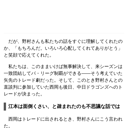
だが、野村さんも私たちの話をすぐに理解してくれたの
か、「もちろんだ。いろいろ心配してくれてありがとう」
と笑顔で応えてくれた。
私たちは、このままいけば無事解決して、来シーズンは
一致団結してパ・リーグ制覇ができる――そう考えていた
矢先のトレード劇だった。そして、このとき野村さんとの
直談判に参加していた西岡も後日、中日ドラゴンズへのト
レードが決まった。
江本は面倒くさい、と疎まれたのも不思議な話では
西岡はトレードに出されるとき、野村さんにこう言われ
た。