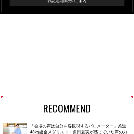
雑誌定期購読のご案内
RECOMMEND
「会場の声は自分を客観視するバロメーター」柔道
48kg級金メダリスト・角田夏実が感じていた声の力