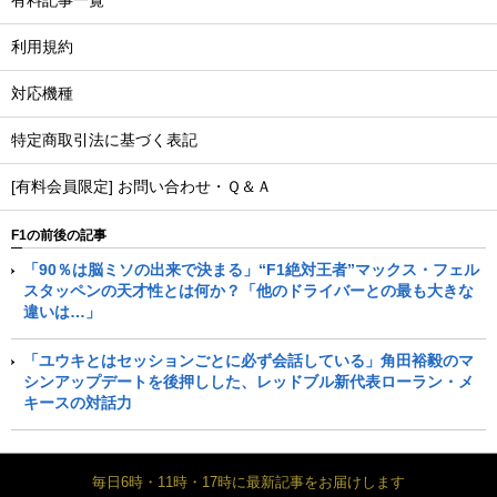
有料記事一覧
利用規約
対応機種
特定商取引法に基づく表記
[有料会員限定] お問い合わせ・Ｑ＆Ａ
F1の前後の記事
「90％は脳ミソの出来で決まる」“F1絶対王者”マックス・フェル
スタッペンの天才性とは何か？「他のドライバーとの最も大きな
違いは…」
「ユウキとはセッションごとに必ず会話している」角田裕毅のマ
シンアップデートを後押しした、レッドブル新代表ローラン・メ
キースの対話力
毎日6時・11時・17時に最新記事をお届けします