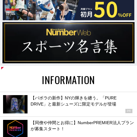
INFORMATION
【バボラの新作】NYの輝きを纏う。「PURE
DRIVE」と最新シューズに限定モデルが登場
PR
【同僚や仲間とお得に】NumberPREMIER法人プラン
が募集スタート！