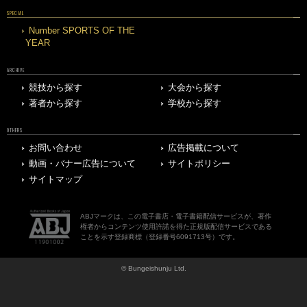
SPECIAL
Number SPORTS OF THE
YEAR
ARCHIVE
競技から探す
大会から探す
著者から探す
学校から探す
OTHERS
お問い合わせ
広告掲載について
動画・バナー広告について
サイトポリシー
サイトマップ
ABJマークは、この電子書店・電子書籍配信サービスが、著作
権者からコンテンツ使用許諾を得た正規版配信サービスである
ことを示す登録商標（登録番号6091713号）です。
© Bungeishunju Ltd.