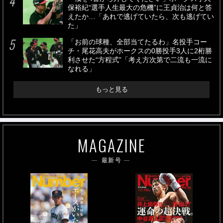
保裕紀“選手人生最大の危機”に王貞治は何と答
えたか…「あれで逃げていたら、次も逃げてい
た」
「お前の球種、全部当てたるわ」名投手コー
チ・尾花高夫がホークスの0勝投手3人に2桁勝
利させた“方程式”「考え方次第で二流も一流に
なれる」
もっと見る
MAGAZINE
最新号