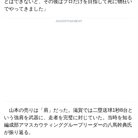
とはできないと、その後はプロだけを目指して死に物狂い
でやってきました」
ADVERTISEMENT
山本の売りは「肩」だった。滋賀では二塁送球1秒8台と
いう強肩を武器に、走者を完璧に封じていた。当時を知る
編成部アマスカウティンググループリーダーの八馬幹典氏
が振り返る。