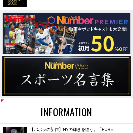
INFORMATION
【バボラの新作】NYの輝きを纏う。「PURE