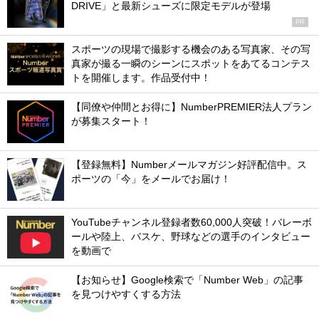
DRIVE」と最新シューズに限定モデルが登場
PR
スポーツの現場で撮影する機会のある写真家、その写
真家が撮る一瞬のシーンにスポットをあてるコンテス
トを開催します。作品受付中！
【同僚や仲間とお得に】NumberPREMIER法人プラン
が募集スタート！
【登録無料】Numberメールマガジン好評配信中。ス
ポーツの「今」をメールでお届け！
YouTubeチャンネル登録者数60,000人突破！バレーボ
ールや陸上、バスケ、野球などの選手のインタビュー
を動画で
【お知らせ】Google検索で「Number Web」の記事
を見つけやすくする方法