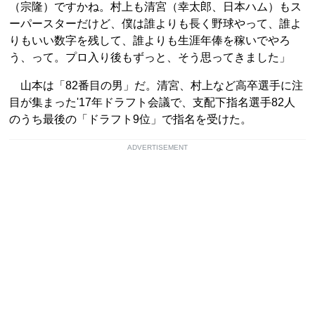
（宗隆）ですかね。村上も清宮（幸太郎、日本ハム）もス
ーパースターだけど、僕は誰よりも長く野球やって、誰よ
りもいい数字を残して、誰よりも生涯年俸を稼いでやろ
う、って。プロ入り後もずっと、そう思ってきました」
山本は「82番目の男」だ。清宮、村上など高卒選手に注
目が集まった'17年ドラフト会議で、支配下指名選手82人
のうち最後の「ドラフト9位」で指名を受けた。
ADVERTISEMENT