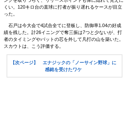
ングを取りづらく、リリースポイントも体に隠れて見えに
くい。120キロ台の直球に打者が振り遅れるケースが目立
った。
石戸は今大会で4試合全てに登板し、防御率1.04の好成
績を残した。計26イニングで奪三振は7つと少ないが、打
者のタイミングやバットの芯を外して凡打の山を築いた。
スカウトは、こう評価する。
【次ページ】 エナジックの「ノーサイン野球」に
感銘を受けたワケ