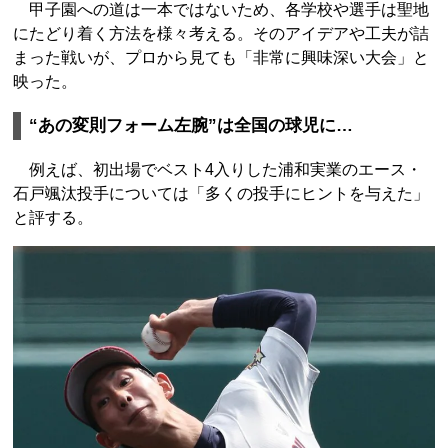
甲子園への道は一本ではないため、各学校や選手は聖地
にたどり着く方法を様々考える。そのアイデアや工夫が詰
まった戦いが、プロから見ても「非常に興味深い大会」と
映った。
“あの変則フォーム左腕”は全国の球児に…
例えば、初出場でベスト4入りした浦和実業のエース・
石戸颯汰投手については「多くの投手にヒントを与えた」
と評する。