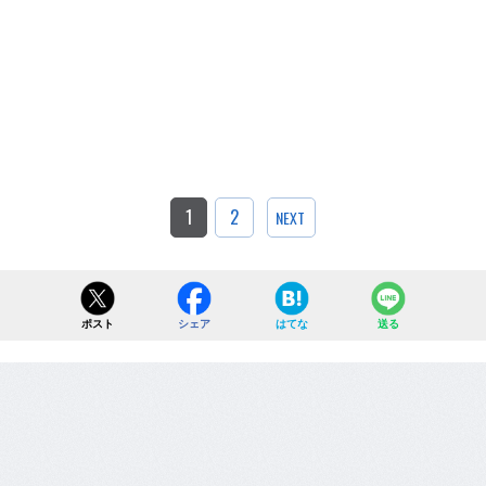
1
2
NEXT
ポスト
シェア
はてな
送る