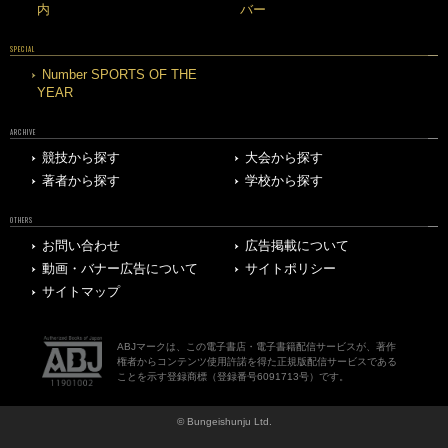
内
バー
SPECIAL
Number SPORTS OF THE
YEAR
ARCHIVE
競技から探す
大会から探す
著者から探す
学校から探す
OTHERS
お問い合わせ
広告掲載について
動画・バナー広告について
サイトポリシー
サイトマップ
ABJマークは、この電子書店・電子書籍配信サービスが、著作
権者からコンテンツ使用許諾を得た正規版配信サービスである
ことを示す登録商標（登録番号6091713号）です。
© Bungeishunju Ltd.