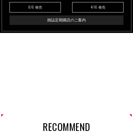
8/6
4/16
発売
発売
雑誌定期購読のご案内
RECOMMEND