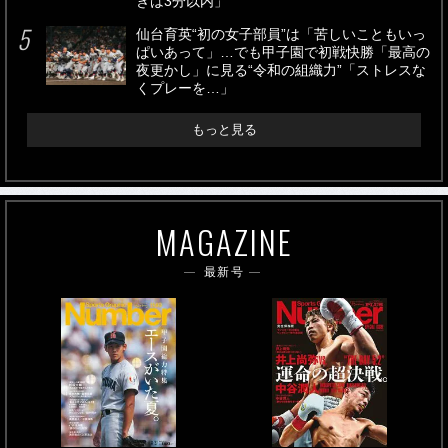
きは3分以内」
仙台育英“初の女子部員”は「苦しいこともいっ
ぱいあって」…でも甲子園で初戦快勝「最高の
夜更かし」に見る“令和の組織力”「ストレスな
くプレーを…」
もっと見る
MAGAZINE
最新号