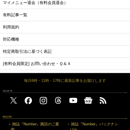
マイメニュー退会（有料会員退会）
有料記事一覧
利用規約
対応機種
特定商取引法に基づく表記
[有料会員限定] お問い合わせ・Ｑ＆Ａ
毎日6時・11時・17時に最新記事をお届けします
FOLLOW US
MAGAZINE
雑誌『Number』購読のご案
雑誌『Number』バックナン
内
バー