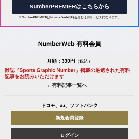
NumberPREMIERはこちらから
※NumberPREMIERはNumberWeb有料会員とは別サービスになります。
NumberWeb 有料会員
月額：330円
（税込）
雑誌『Sports Graphic Number』掲載の厳選された有料
記事をお読みいただけます
有料記事一覧へ
ドコモ、au、ソフトバンク
新規会員登録
ログイン