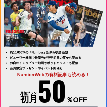
約10,000本の「Number」記事が読み放題
ビューワー機能で最新号が発売前日の夜から読める
独自のインタビュー動画やポッドキャストも配信
会員限定プレゼントやイベント開催も
50
NumberWebの有料記事も読める！
月額プラン
初月
％OFF