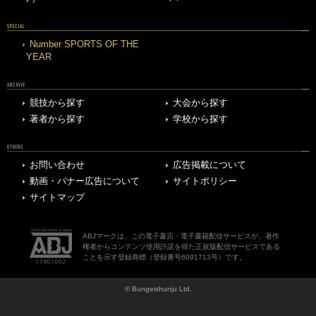
SPECIAL
Number SPORTS OF THE
YEAR
ARCHIVE
競技から探す
大会から探す
著者から探す
学校から探す
OTHERS
お問い合わせ
広告掲載について
動画・バナー広告について
サイトポリシー
サイトマップ
ABJマークは、この電子書店・電子書籍配信サービスが、著作
権者からコンテンツ使用許諾を得た正規版配信サービスである
ことを示す登録商標（登録番号6091713号）です。
© Bungeishunju Ltd.