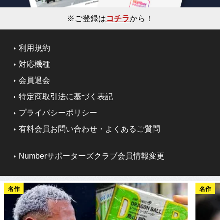
※ご登録は
コチラ
から！
利用規約
対応機種
会員退会
特定商取引法に基づく表記
プライバシーポリシー
有料会員お問い合わせ・よくあるご質問
Numberサポーターズクラブ会員情報変更
名作
名作