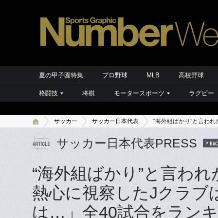
夏の甲子園特集
プロ野球
MLB
高校野球
格闘技
将棋
モータースポーツ
ラグビー
サッカー
サッカー日本代表
“海外組ばかり”と言わ
サッカー日本代表PRESS
BAC
“海外組ばかり”と言わ
熱心に視察したJクラブ
は…」全40試合をラン