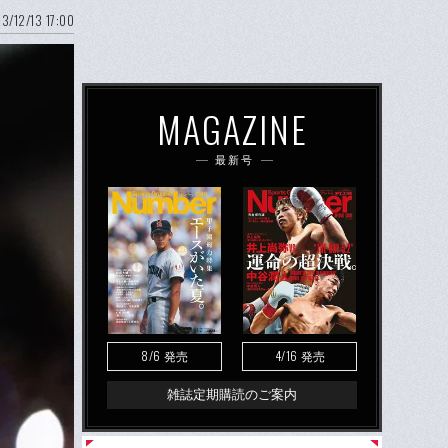
3/12/13 17:00
MAGAZINE
最新号
8/6
4/16
発売
発売
雑誌定期購読のご案内