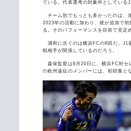
ている。代表選考の対象外としているJ
チーム別でもっとも多かったのは、浦
2023年の活動に加わり、彼が追加で
る。そのパフォーマンスを目前で見定
浦和に次ぐのは横浜FCの8回だ。J1
戦相手が関係しているのだろう。
森保監督は8月20日に、横浜FC対セ
の欧州遠征のメンバーには、初招集と