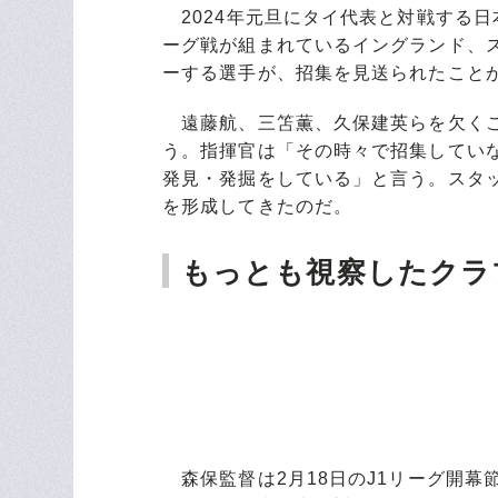
2024年元旦にタイ代表と対戦する日
ーグ戦が組まれているイングランド、
ーする選手が、招集を見送られたこと
遠藤航、三笘薫、久保建英らを欠くこ
う。指揮官は「その時々で招集してい
発見・発掘をしている」と言う。スタ
を形成してきたのだ。
もっとも視察したクラ
森保監督は2月18日のJ1リーグ開幕