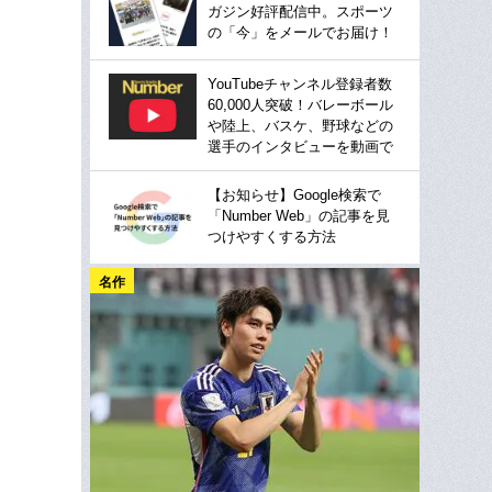
ガジン好評配信中。スポーツ
の「今」をメールでお届け！
YouTubeチャンネル登録者数
60,000人突破！バレーボール
や陸上、バスケ、野球などの
選手のインタビューを動画で
【お知らせ】Google検索で
「Number Web」の記事を見
つけやすくする方法
名作