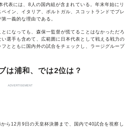
本代表には、8人の国内組が含まれている。年末年始にリ
スペイン、イタリア、ポルトガル、スコットランドでプレ
が第一義的な理由である。
とになっても、森保一監督が慌てることはなかっただろ
ない選手も含めて、広範囲に日本代表として戦える戦力の
ッフとともに国内外の試合をチェックし、ラージグループ
ブは浦和、では2位は？
ADVERTISEMENT
節から12月9日の天皇杯決勝まで、国内で40試合を視察し