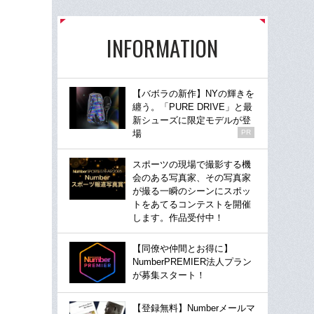
INFORMATION
【バボラの新作】NYの輝きを
纏う。「PURE DRIVE」と最
新シューズに限定モデルが登
場
PR
スポーツの現場で撮影する機
会のある写真家、その写真家
が撮る一瞬のシーンにスポッ
トをあてるコンテストを開催
します。作品受付中！
【同僚や仲間とお得に】
NumberPREMIER法人プラン
が募集スタート！
【登録無料】Numberメールマ