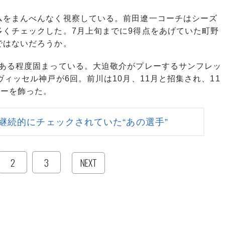
をまんべんなく視察している。前田遼一コーチはシーズ
多くチェックした。7月上旬までに9得点をあげていた町野
ではないだろうか。
ある程度固まっている。大迫敬介がプレーするサンフレッ
ィッセル神戸が6回。前川は10月、11月と招集され、11
ューを飾った。
継続的にチェックされていた“あの選手”
2
3
NEXT