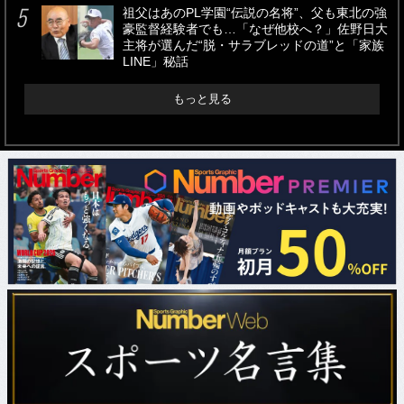
祖父はあのPL学園“伝説の名将”、父も東北の強
豪監督経験者でも…「なぜ他校へ？」佐野日大
主将が選んだ“脱・サラブレッドの道”と「家族
LINE」秘話
もっと見る