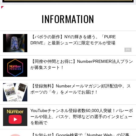
INFORMATION
【バボラの新作】NYの輝きを纏う。「PURE
DRIVE」と最新シューズに限定モデルが登場
PR
【同僚や仲間とお得に】NumberPREMIER法人プラン
が募集スタート！
【登録無料】Numberメールマガジン好評配信中。ス
ポーツの「今」をメールでお届け！
YouTubeチャンネル登録者数60,000人突破！バレーボ
ールや陸上、バスケ、野球などの選手のインタビュー
を動画で
【お知らせ】Google検索で「Number Web」の記事