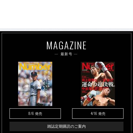
MAGAZINE
最新号
8/6
4/16
発売
発売
雑誌定期購読のご案内