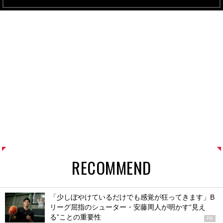
RECOMMEND
「少しぼやけているだけでも感覚が狂ってきます」B
リーグ屈指のシューター・安藤周人が明かす“見え
る”ことの重要性
PR