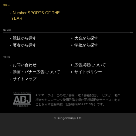
SPECIAL
Number SPORTS OF THE
YEAR
ARCHIVE
競技から探す
大会から探す
著者から探す
学校から探す
OTHERS
お問い合わせ
広告掲載について
動画・バナー広告について
サイトポリシー
サイトマップ
ABJマークは、この電子書店・電子書籍配信サービスが、著作
権者からコンテンツ使用許諾を得た正規版配信サービスである
ことを示す登録商標（登録番号6091713号）です。
© Bungeishunju Ltd.