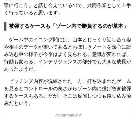
寧に行こう』と話し合えているので、共同作業として上手
く行っていると思います」
被弾するケースも「ゾーン内で勝負するのが基本」
ゲーム中のイニング間には、山本とじっくり話し合う姿
や相手のデータが書いてあるとおぼしきノートを熱心に読
み込む東の様子が今季はよく見られる。意識が変われば、
行動も変わる。インテリジェンスの部分でも大きな成長が
あったようだ。
ピッチング内容が洗練された一方、打ち込まれたゲーム
を見るとコントロールの良さからゾーン内に投げ急ぎ被弾
するケースもある。だが、そこは反省しつつも織り込み済
みだという。
ADVERTISEMENT