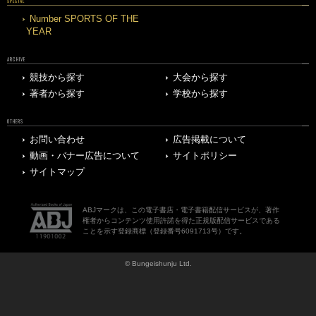
SPECIAL
Number SPORTS OF THE
YEAR
ARCHIVE
競技から探す
大会から探す
著者から探す
学校から探す
OTHERS
お問い合わせ
広告掲載について
動画・バナー広告について
サイトポリシー
サイトマップ
ABJマークは、この電子書店・電子書籍配信サービスが、著作
権者からコンテンツ使用許諾を得た正規版配信サービスである
ことを示す登録商標（登録番号6091713号）です。
© Bungeishunju Ltd.