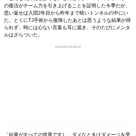
の復活がチーム力を引き上げることを証明した今季だが、
思い返せば入団2年目から昨年まで暗いトンネルの中にい
た。とくにTJ手術から復帰したあとは思うような結果が得
られず、時には心ない言葉も耳に届き、そのたびにメンタ
ルはざらついた。
ADVERTISEMENT
「結果がすべての世界ですし、ダメなときはダメージを受