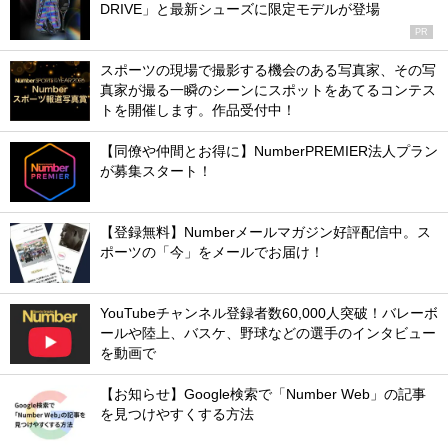
DRIVE」と最新シューズに限定モデルが登場
PR
スポーツの現場で撮影する機会のある写真家、その写
真家が撮る一瞬のシーンにスポットをあてるコンテス
トを開催します。作品受付中！
【同僚や仲間とお得に】NumberPREMIER法人プラン
が募集スタート！
【登録無料】Numberメールマガジン好評配信中。ス
ポーツの「今」をメールでお届け！
YouTubeチャンネル登録者数60,000人突破！バレーボ
ールや陸上、バスケ、野球などの選手のインタビュー
を動画で
【お知らせ】Google検索で「Number Web」の記事
を見つけやすくする方法