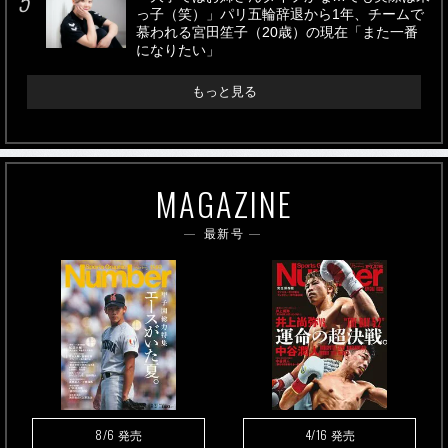
っ子（笑）」パリ五輪辞退から1年、チームで
慕われる宮田笙子（20歳）の現在「また一番
になりたい」
もっと見る
MAGAZINE
最新号
8/6
4/16
発売
発売