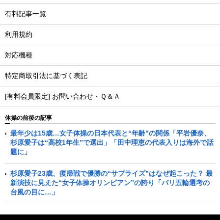
有料記事一覧
利用規約
対応機種
特定商取引法に基づく表記
[有料会員限定] お問い合わせ・Ｑ＆Ａ
体操の前後の記事
最年少は15歳…女子体操の日本代表と“年齢”の関係「平岩優奈、
杉原愛子は“高校1年生”で選出」「田中理恵の代表入りは海外で話
題に」
杉原愛子23歳、復帰戦で優勝の“サプライズ”はなぜ起こった？ 最
新演技に見えた“女子体操オリンピアン”の誇り「パリ五輪選考の
台風の目に…」