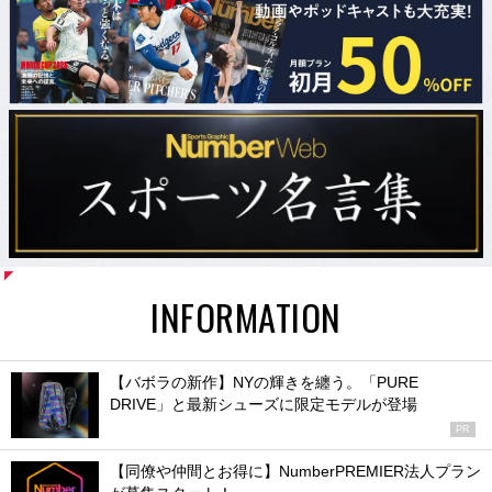
INFORMATION
【バボラの新作】NYの輝きを纏う。「PURE
DRIVE」と最新シューズに限定モデルが登場
PR
【同僚や仲間とお得に】NumberPREMIER法人プラン