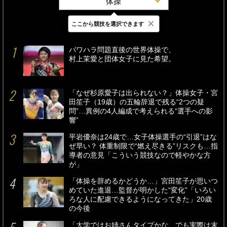
体操
×
ここから競技を選択できます
最新
24時間
週間
パワハラ問題直後の世界体操で、
村上茉愛と団体女子に見た希望。
「なぜ杉原愛子は出られない？」体操女子・宮
田笙子（19歳）の五輪辞退で残る“2つの疑
問”…異例の4人編成で考えられる“選手への影
響”
平岩優奈は24歳で…女子体操選手の“引退”はな
ぜ早い？ 体重制限で“燃え尽きる”リスクも…指
導者の意見「こういう競技なので軽やかな方
が」
「体操を辞めるかどうか…」宮田笙子が思いつ
めていた進退…監督が明かした“変化”「いろい
ろな人に配慮できるようになってきた」20歳
の今後
「大学ではお姉さんタイプかな…でも実際は末