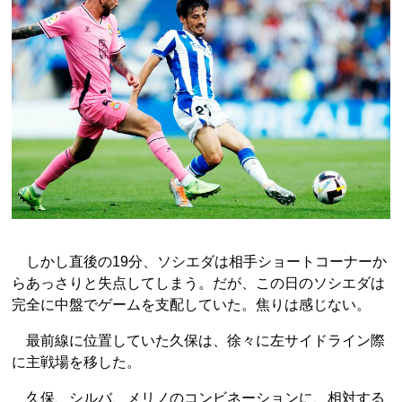
しかし直後の19分、ソシエダは相手ショートコーナーか
らあっさりと失点してしまう。だが、この日のソシエダは
完全に中盤でゲームを支配していた。焦りは感じない。
最前線に位置していた久保は、徐々に左サイドライン際
に主戦場を移した。
久保、シルバ、メリノのコンビネーションに、相対する