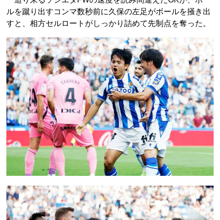
ルを蹴り出すコンマ数秒前に久保の左足がボールを掻き出
すと、相方セルロートがしっかり詰めて先制点を奪った。