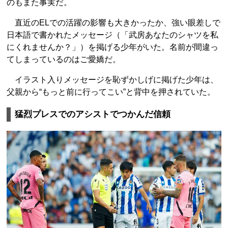
のもまた事実だ。
直近のELでの活躍の影響も大きかったか、強い眼差しで
日本語で書かれたメッセージ（「武房あなたのシャツを私
にくれませんか？」）を掲げる少年がいた。名前が間違っ
てしまっているのはご愛嬌だ。
イラスト入りメッセージを恥ずかしげに掲げた少年は、
父親から“もっと前に行ってこい”と背中を押されていた。
猛烈プレスでのアシストでつかんだ信頼