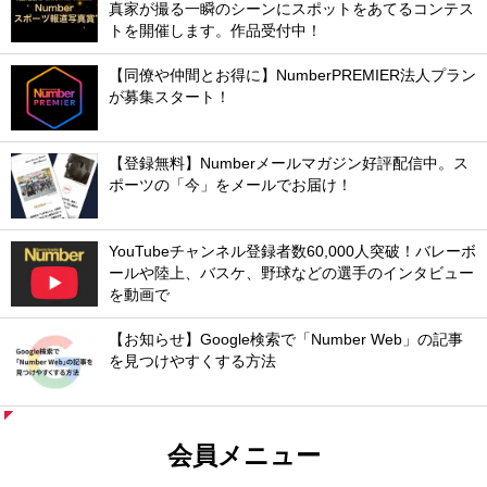
真家が撮る一瞬のシーンにスポットをあてるコンテス
トを開催します。作品受付中！
【同僚や仲間とお得に】NumberPREMIER法人プラン
が募集スタート！
【登録無料】Numberメールマガジン好評配信中。ス
ポーツの「今」をメールでお届け！
YouTubeチャンネル登録者数60,000人突破！バレーボ
ールや陸上、バスケ、野球などの選手のインタビュー
を動画で
【お知らせ】Google検索で「Number Web」の記事
を見つけやすくする方法
会員メニュー