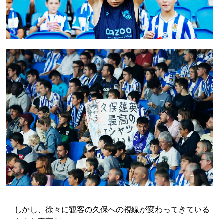
しかし、徐々に観客の久保への視線が変わってきている