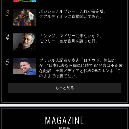
ポジショナルプレー、これが決定版。
グアルディオラに直接聞いてみた。
「シンジ、マドリーに来ないか？」
モウリーニョが香川を誘った日。
ブラジル人記者が皮肉「ロナウド、無知だ
が」“日本代表なら簡単に勝てる”発言は不正確
な翻訳…王国メディアと代表OBのホンネ「こ
のままでは勝てない」
もっと見る
MAGAZINE
最新号