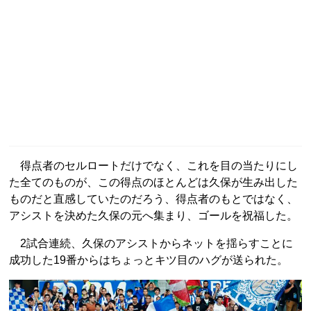
得点者のセルロートだけでなく、これを目の当たりにし
た全てのものが、この得点のほとんどは久保が生み出した
ものだと直感していたのだろう、得点者のもとではなく、
アシストを決めた久保の元へ集まり、ゴールを祝福した。
2試合連続、久保のアシストからネットを揺らすことに
成功した19番からはちょっとキツ目のハグが送られた。