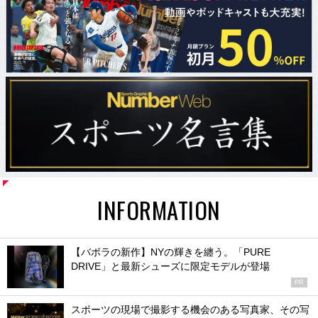
INFORMATION
【バボラの新作】NYの輝きを纏う。「PURE
DRIVE」と最新シューズに限定モデルが登場
PR
スポーツの現場で撮影する機会のある写真家、その写