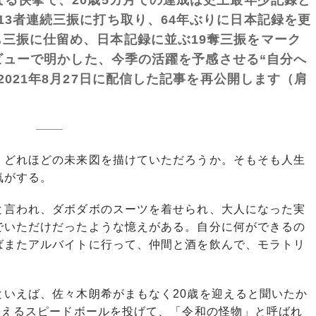
13者連続三振に打ち取り、64年ぶりに日本記録を更
三振に仕留め、日本記録に並ぶ19奪三振をマーク
タビューで明かした、今季の活躍を予感させる“自分へ
2021年8月27日に配信した記事を再公開します（肩
どれほどの未来図を描けていただろうか。そもそも人生
気がする。
言われ、ダボダボのスーツを着せられ、大人になった実
でいただけだったような憶えがある。自分に何ができるの
ばまたアルバイトに行って、仲間と酒を飲んで、モラトリ
いえば、佐々木朗希がまもなく20歳を迎えると聞いたか
超えるスピードボールを投げて、「令和の怪物」と呼ばれ