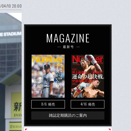
/04/10 20:00
MAGAZINE
最新号
8/6
4/16
発売
発売
雑誌定期購読のご案内