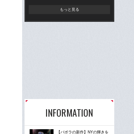
もっと見る
INFORMATION
【バボラの新作】NYの輝きを