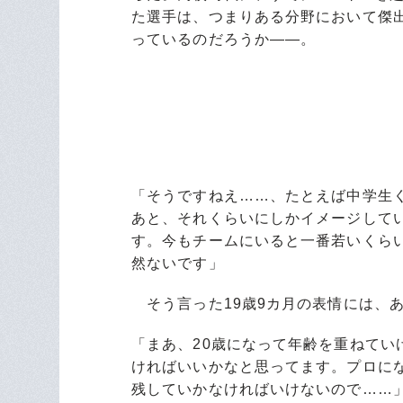
た選手は、つまりある分野において傑
っているのだろうか――。
「そうですねえ……、たとえば中学生
あと、それくらいにしかイメージして
す。今もチームにいると一番若いくら
然ないです」
そう言った19歳9カ月の表情には、
「まあ、20歳になって年齢を重ねて
ければいいかなと思ってます。プロに
残していかなければいけないので……