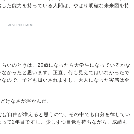
出した能力を持っている人間は、やはり明確な未来図を持
ADVERTISEMENT
くらいのときは、20歳になったら大学生になっているかな
いなかったと思います。正直、何も見えてはいなかったで
いなので、子ども扱いされますし、大人になった実感は全
あどけなさが浮かんだ。
いけば自由が増えると思うので、その中でも自分を律してい
なって2年目ですし、少しずつ自覚を持ちながら、成績も
」