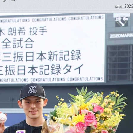
2022
posted