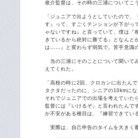
俊介監督は、その時の三浦についてこ
「ジュニアで出ようとしていたので、
す』って、すごくテンションが下がって
ゃないですね』と言っていて、僕は『
きているから絶対に勝てる』となんと
は……』と変わらず弱気で。苦手意識
当の三浦にそのことについて聞いてみ
えてくれた。
「高校の時に2回、クロカンに出たんで
タクタだったのに、シニアの10kmに
それでジュニアでの出場を考えていた
監督には『いけるぞ』と言われたんで
か不安がある種目は、『練習できてい
実際は、自己申告のタイムを大きく覆