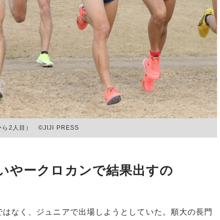
人目） ©JIJI PRESS
いやークロカンで結果出すの
はなく、ジュニアで出場しようとしていた。順大の長門