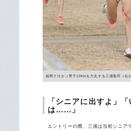
福岡クロカン男子10kmを力走する三浦龍司（右から2
「シニアに出すよ」「
は……」
エントリーの際、三浦は当初シニアで