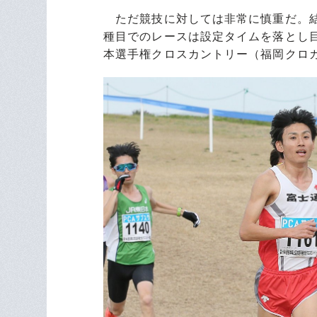
ただ競技に対しては非常に慎重だ。結
種目でのレースは設定タイムを落とし
本選手権クロスカントリー（福岡クロ