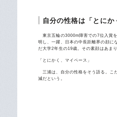
自分の性格は「とにか
東京五輪の3000m障害での7位入賞
明し、一躍、日本の中長距離界の顔に
だ大学2年生の19歳。その素顔はあま
「とにかく、マイペース」
三浦は、自分の性格をそう語る。こだ
減だという。