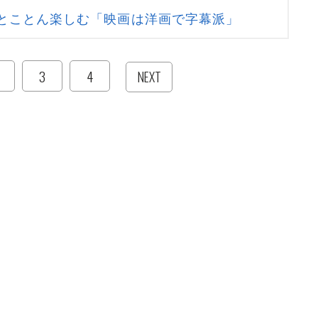
とことん楽しむ「映画は洋画で字幕派」
3
4
NEXT