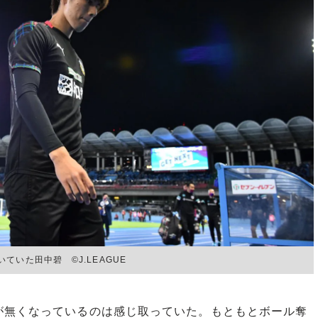
いた田中碧 ©︎J.LEAGUE
無くなっているのは感じ取っていた。もともとボール奪