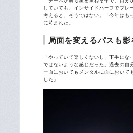
チームが勝ち星を重ねる中で、自分が
していても、インサイドハーフでプレ
考えると、そうではない。「今年はも
に苛まれた。
局面を変えるパスも影
「やっていて楽しくないし、下手にな
ではないような感じだった。過去の自
ー面においてもメンタルに面において
した」