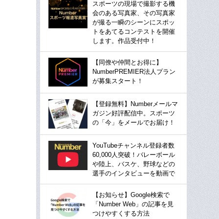
スポーツの現場で撮影する機
会のある写真家、その写真家
が撮る一瞬のシーンにスポッ
トをあてるコンテストを開催
します。作品受付中！
【同僚や仲間とお得に】
NumberPREMIER法人プラン
が募集スタート！
【登録無料】Numberメールマ
ガジン好評配信中。スポーツ
の「今」をメールでお届け！
YouTubeチャンネル登録者数
60,000人突破！バレーボール
や陸上、バスケ、野球などの
選手のインタビューを動画で
【お知らせ】Google検索で
「Number Web」の記事を見
つけやすくする方法