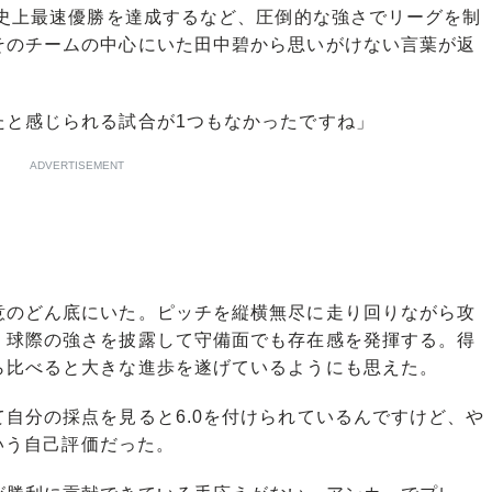
や史上最速優勝を達成するなど、圧倒的な強さでリーグを制
そのチームの中心にいた田中碧から思いがけない言葉が返
たと感じられる試合が1つもなかったですね」
ADVERTISEMENT
のどん底にいた。ピッチを縦横無尽に走り回りながら攻
、球際の強さを披露して守備面でも存在感を発揮する。得
ら比べると大きな進歩を遂げているようにも思えた。
自分の採点を見ると6.0を付けられているんですけど、や
という自己評価だった。