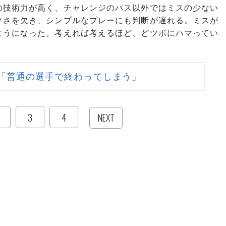
の技術力が高く、チャレンジのパス以外ではミスの少ない
クさを欠き、シンプルなプレーにも判断が遅れる。ミスが
ようになった。考えれば考えるほど、どツボにハマってい
「普通の選手で終わってしまう」
3
4
NEXT