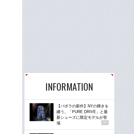
INFORMATION
【バボラの新作】NYの輝きを
纏う。「PURE DRIVE」と最
新シューズに限定モデルが登
場
PR