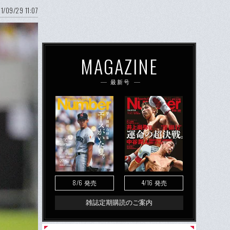
1/09/29 11:07
MAGAZINE
最新号
8/6
4/16
発売
発売
雑誌定期購読のご案内