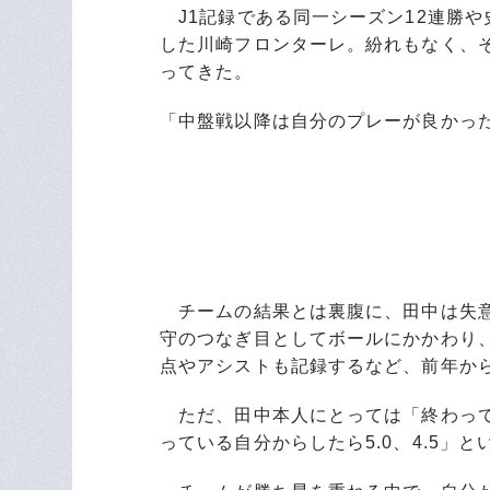
J1記録である同一シーズン12連勝
した川崎フロンターレ。紛れもなく、
ってきた。
「中盤戦以降は自分のプレーが良かっ
チームの結果とは裏腹に、田中は失意
守のつなぎ目としてボールにかかわり
点やアシストも記録するなど、前年か
ただ、田中本人にとっては「終わって
っている自分からしたら5.0、4.5」