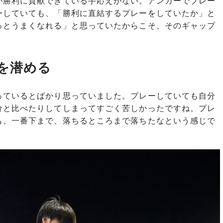
勝利に貢献できている手応えがない。アンカーでプレー
ーしていても、「勝利に直結するプレーをしていたか」と
っとうまくなれる」と思っていたからこそ、そのギャップ
を潜める
っているとばかり思っていました。プレーしていても自分
分と比べたりしてしまってすごく苦しかったですね。プレ
も、一番下まで、落ちるところまで落ちたなという感じで