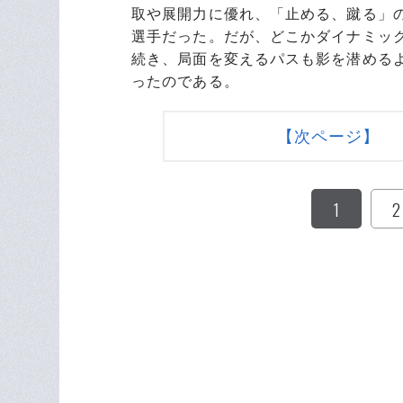
取や展開力に優れ、「止める、蹴る」
選手だった。だが、どこかダイナミッ
続き、局面を変えるパスも影を潜める
ったのである。
【次ページ】 
1
2