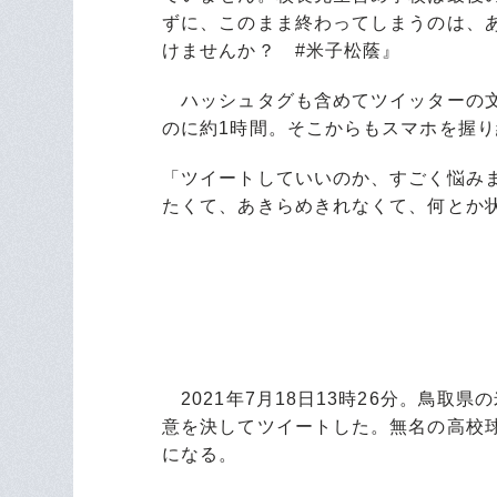
ずに、このまま終わってしまうのは、
けませんか？ #米子松蔭』
ハッシュタグも含めてツイッターの文
のに約1時間。そこからもスマホを握
「ツイートしていいのか、すごく悩み
たくて、あきらめきれなくて、何とか
2021年7月18日13時26分。鳥取
意を決してツイートした。無名の高校
になる。