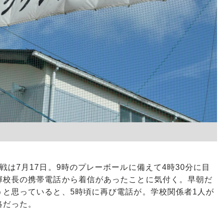
は7月17日。9時のプレーボールに備えて4時30分に目
輝校長の携帯電話から着信があったことに気付く。早朝だ
うと思っていると、5時頃に再び電話が。学校関係者1人が
絡だった。