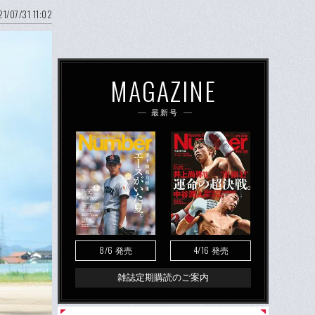
1/07/31 11:02
MAGAZINE
最新号
8/6
4/16
発売
発売
雑誌定期購読のご案内