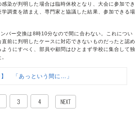
感染が判明した場合は臨時休校となり、大会に参加でき
疫学調査を踏まえ、専門家と協議した結果、参加できる場
ンバー交換は8時10分なので間に合わない。これについ
合直前に判明したケースに対応できないものだったと認め
るようにすべく、部員や顧問はひとまず学校に集合して独
た。
ジ】 「あっという間に…」
3
4
NEXT