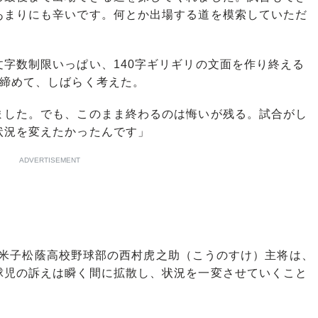
あまりにも辛いです。何とか出場する道を模索していただ
字数制限いっぱい、140字ギリギリの文面を作り終える
り締めて、しばらく考えた。
ました。でも、このまま終わるのは悔いが残る。試合がし
状況を変えたかったんです」
ADVERTISEMENT
県の米子松蔭高校野球部の西村虎之助（こうのすけ）主将は、
球児の訴えは瞬く間に拡散し、状況を一変させていくこと