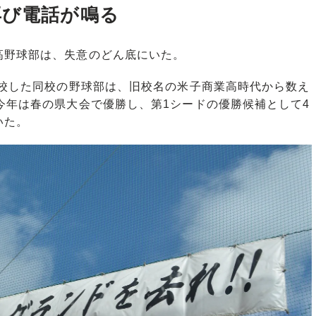
再び電話が鳴る
野球部は、失意のどん底にいた。
開校した同校の野球部は、旧校名の米子商業高時代から数え
今年は春の県大会で優勝し、第1シードの優勝候補として4
いた。