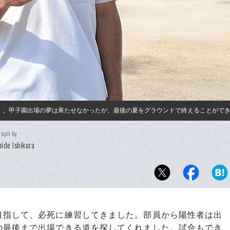
）。甲子園出場の夢は果たせなかったが、最後の夏をグラウンドで終えることがで
raph by
hide Ishikura
目指して、必死に練習してきました。部員から陽性者は出
の最後まで出場できる道を探してくれました。試合もでき