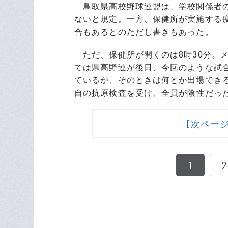
鳥取県高校野球連盟は、学校関係者の
ないと規定。一方、保健所が実施する
合もあるとのただし書きもあった。
ただ、保健所が開くのは8時30分。メ
ては県高野連が後日、今回のような試
ているが、そのときは何とか出場でき
自の抗原検査を受け、全員が陰性だっ
【次ペー
1
2