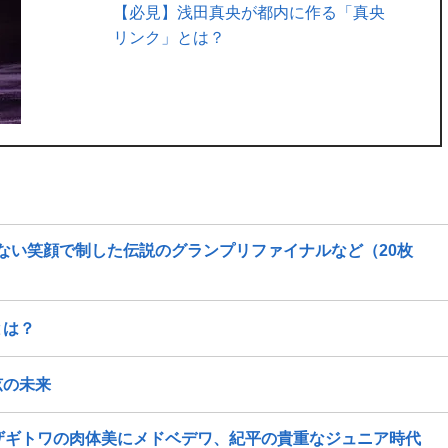
【必見】浅田真央が都内に作る「真央
リンク」とは？
けない笑顔で制した伝説のグランプリファイナルなど（20枚
とは？
弦の未来
ザギトワの肉体美にメドベデワ、紀平の貴重なジュニア時代