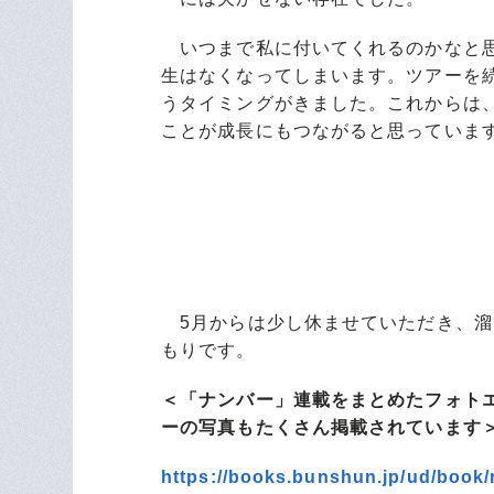
いつまで私に付いてくれるのかなと思
生はなくなってしまいます。ツアーを
うタイミングがきました。これからは
ことが成長にもつながると思っていま
5月からは少し休ませていただき、溜
もりです。
＜「ナンバー」連載をまとめたフォト
ーの写真もたくさん掲載されています
https://books.bunshun.jp/ud/boo