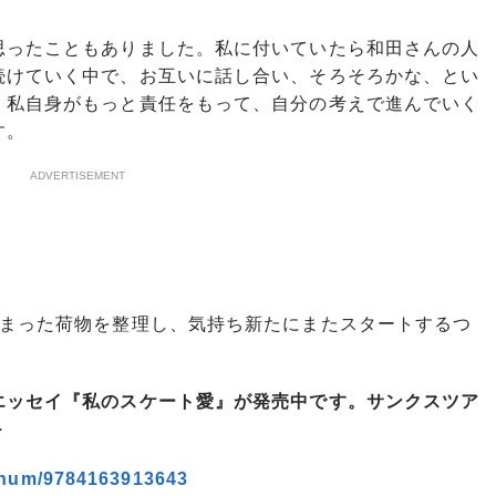
ったこともありました。私に付いていたら和田さんの人
続けていく中で、お互いに話し合い、そろそろかな、とい
、私自身がもっと責任をもって、自分の考えで進んでいく
す。
ADVERTISEMENT
まった荷物を整理し、気持ち新たにまたスタートするつ
エッセイ『私のスケート愛』が発売中です。サンクスツア
＞
k/num/9784163913643