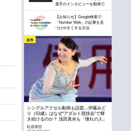
選手のインタビューを動画で
【お知らせ】Google検索で
「Number Web」の記事を見
つけやすくする方法
名作
シングルアクセル動画も話題…伊藤みど
り（53歳）はなぜ“アダルト競技会”で輝
き続けるのか？ 浅田真央も「憧れの人」
コーチが明かした原点
松原孝臣
Takaomi Matsubara