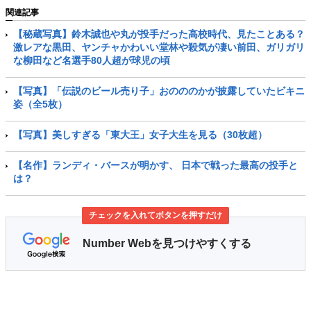
関連記事
【秘蔵写真】鈴木誠也や丸が投手だった高校時代、見たことある？
激レアな黒田、ヤンチャかわいい堂林や殺気が凄い前田、ガリガリ
な柳田など名選手80人超が球児の頃
【写真】「伝説のビール売り子」おのののかが披露していたビキニ
姿（全5枚）
【写真】美しすぎる「東大王」女子大生を見る（30枚超）
【名作】ランディ・バースが明かす、 日本で戦った最高の投手と
は？
チェックを入れてボタンを押すだけ
Number Webを見つけやすくする