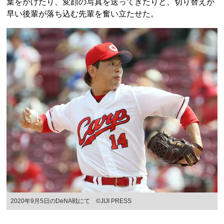
葉をかけたり、変顔の写真を送ってきたりと、切り替えが
早い後輩が落ち込む先輩を奮い立たせた。
2020年9月5日のDeNA戦にて ©JIJI PRESS