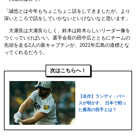
「誠也とは今年もちょこちょこ話をしてきましたが、より
深いところで話をしていかないといけないなと思います」
大瀬良は大瀬良らしく、鈴木は鈴木らしいリーダー像を
つくっていけばいい。選手会長の田中広とともにチームの
先頭を走る2人の新キャプテンが、2021年広島の道標とな
ってくれるだろう。
次はこちらへ！
【名作】ランディ・バー
スが明かす、 日本で戦っ
た最高の投手とは？