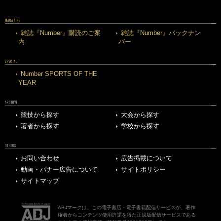
MAGAZINE
雑誌『Number』購読のご案
雑誌『Number』バックナン
内
バー
SPECIAL
Number SPORTS OF THE
YEAR
ARCHIVE
競技から探す
大会から探す
著者から探す
学校から探す
OTHERS
お問い合わせ
広告掲載について
動画・バナー広告について
サイトポリシー
サイトマップ
ABJマークは、この電子書店・電子書籍配信サービスが、著作
権者からコンテンツ使用許諾を得た正規版配信サービスである