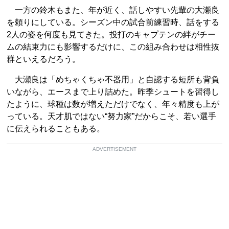
一方の鈴木もまた、年が近く、話しやすい先輩の大瀬良
を頼りにしている。シーズン中の試合前練習時、話をする
2人の姿を何度も見てきた。投打のキャプテンの絆がチー
ムの結束力にも影響するだけに、この組み合わせは相性抜
群といえるだろう。
大瀬良は「めちゃくちゃ不器用」と自認する短所も背負
いながら、エースまで上り詰めた。昨季シュートを習得し
たように、球種は数が増えただけでなく、年々精度も上が
っている。天才肌ではない“努力家”だからこそ、若い選手
に伝えられることもある。
ADVERTISEMENT