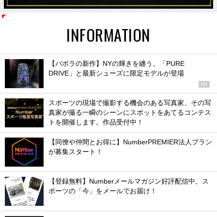
INFORMATION
【バボラの新作】NYの輝きを纏う。「PURE
DRIVE」と最新シューズに限定モデルが登場
PR
スポーツの現場で撮影する機会のある写真家、その写
真家が撮る一瞬のシーンにスポットをあてるコンテス
トを開催します。作品受付中！
【同僚や仲間とお得に】NumberPREMIER法人プラン
が募集スタート！
【登録無料】Numberメールマガジン好評配信中。ス
ポーツの「今」をメールでお届け！