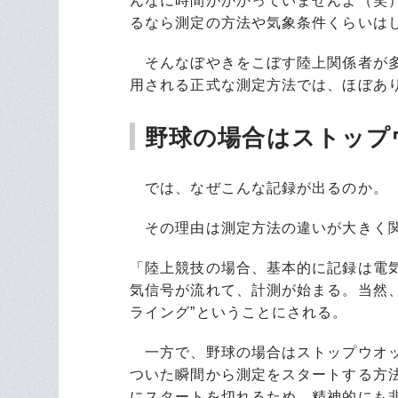
んなに時間がかかっていませんよ（笑
るなら測定の方法や気象条件くらいは
そんなぼやきをこぼす陸上関係者が多
用される正式な測定方法では、ほぼあ
野球の場合はストップ
では、なぜこんな記録が出るのか。
その理由は測定方法の違いが大きく関
「陸上競技の場合、基本的に記録は電
気信号が流れて、計測が始まる。当然
ライング”ということにされる。
一方で、野球の場合はストップウオッ
ついた瞬間から測定をスタートする方
にスタートを切れるため、精神的にも