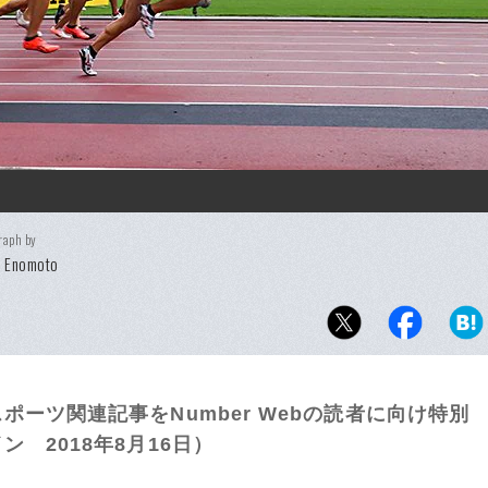
raph by
i Enomoto
ーツ関連記事をNumber Webの読者に向け特別
 2018年8月16日）