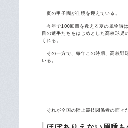
夏の甲子園が佳境を迎えている。
今年で100回目を数える夏の風物詩
目の選手たちをはじめとした高校球児
くれる。
その一方で、毎年この時期、高校野球
いる。
それが全国の陸上競技関係者の面々
ほぼありえない眉唾も