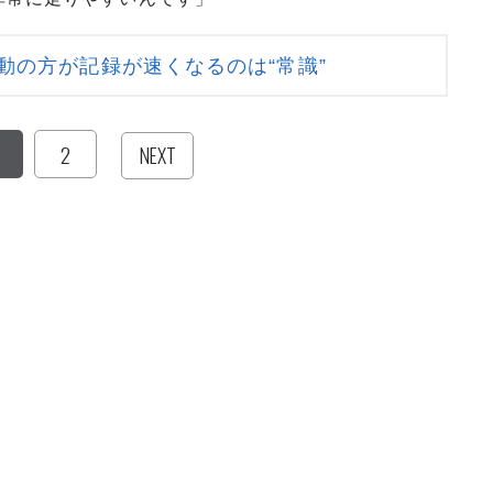
動の方が記録が速くなるのは“常識”
2
NEXT