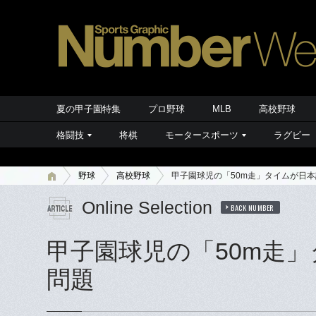
夏の甲子園特集
プロ野球
MLB
高校野球
格闘技
将棋
モータースポーツ
ラグビー
野球
高校野球
甲子園球児の「50m走」タイムが日
Online Selection
BACK NUMBER
甲子園球児の「50m走
問題