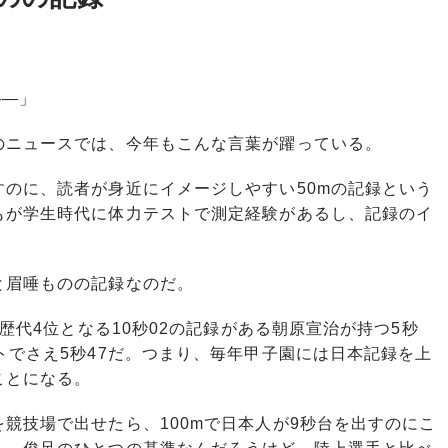
――」
ニュースでは、今年もこんな言葉が躍っている。
のに、読者が身近にイメージしやすい50mの記録という
もが学生時代に体力テストで測定経験があるし、記録のイ
眉唾ものの記録なのだ。
歴代4位となる10秒02の記録がある朝原宣治が持つ5秒
トでさえ5秒47だ。つまり、毎年甲子園には日本記録を上
ことになる。
競技場で出せたら、100mで日本人が9秒台を出すのにこ