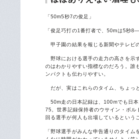
「50m5秒7の俊足」
「俊足巧打の1番打者で、50mは5秒8
甲子園の結果を報じる新聞やテレビの
野球における選手の走力の高さを示す
のはわかりやすい指標なのだろう。誰
ンパクトも伝わりやすい。
だが、実はこれらのタイム、ちょっと
50m走の日本記録は、100mでも日本
75。世界記録保持者のウサイン・ボル
回る選手が何人も出場しているという
「野球選手がみんな申告通りのタイムを