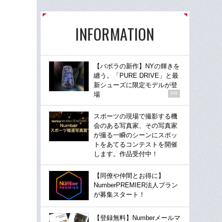
INFORMATION
【バボラの新作】NYの輝きを
纏う。「PURE DRIVE」と最
新シューズに限定モデルが登
場
PR
スポーツの現場で撮影する機
会のある写真家、その写真家
が撮る一瞬のシーンにスポッ
トをあてるコンテストを開催
します。作品受付中！
【同僚や仲間とお得に】
NumberPREMIER法人プラン
が募集スタート！
【登録無料】Numberメールマ