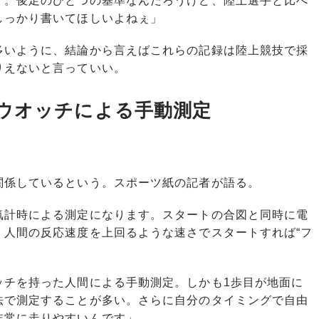
）。俊足のひとつの基準なんだろうけど、陸上選手と比べ
しっかり書いてほしいよねぇ」
いように、結論から言えばこれらの記録は陸上競技で採
りえないと言っていい。
ウオッチによる手動測定
係しているという。スポーツ紙の記者が語る。
気計時による測定になります。スタートの合図と同時に電
、人間の反応速度を上回るような速さでスタートすれば“フ
チを持った人間による手動測定。しかも1歩目が地面に
法で測定することが多い。さらに自分のタイミングで自由
非常に走りやすいんです」