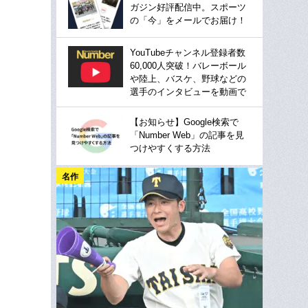
ガジン好評配信中。スポーツ
の「今」をメールでお届け！
YouTubeチャンネル登録者数
60,000人突破！バレーボール
や陸上、バスケ、野球などの
選手のインタビューを動画で
【お知らせ】Google検索で
「Number Web」の記事を見
つけやすくする方法
名作