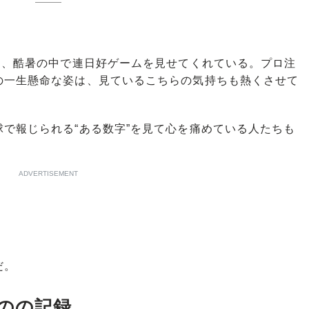
は、酷暑の中で連日好ゲームを見せてくれている。プロ注
の一生懸命な姿は、見ているこちらの気持ちも熱くさせて
で報じられる“ある数字”を見て心を痛めている人たちも
ADVERTISEMENT
だ。
のの記録