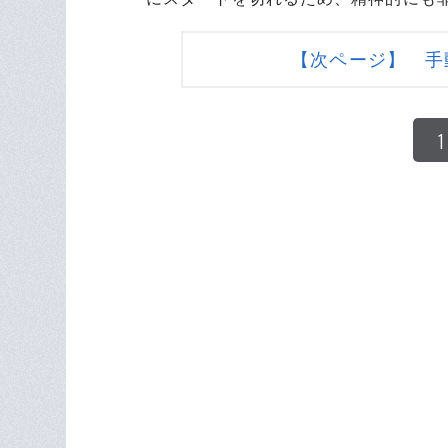
【次ページ】 手
1