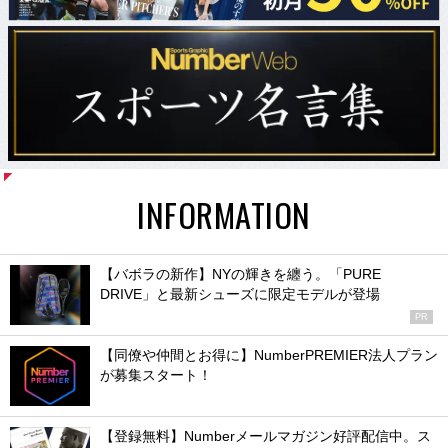
INFORMATION
【バボラの新作】NYの輝きを纏う。「PURE
DRIVE」と最新シューズに限定モデルが登場
PR
【同僚や仲間とお得に】NumberPREMIER法人プラン
が募集スタート！
【登録無料】Numberメールマガジン好評配信中。ス