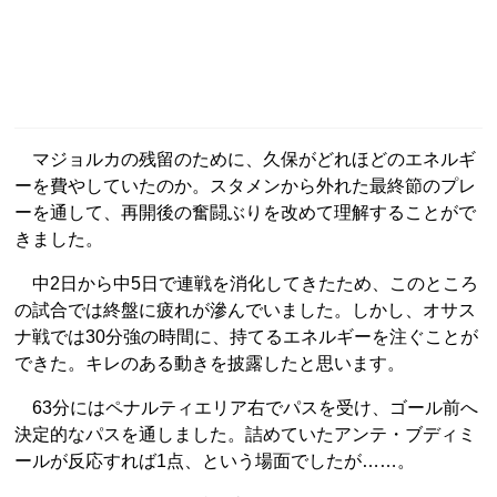
マジョルカの残留のために、久保がどれほどのエネルギ
ーを費やしていたのか。スタメンから外れた最終節のプレ
ーを通して、再開後の奮闘ぶりを改めて理解することがで
きました。
中2日から中5日で連戦を消化してきたため、このところ
の試合では終盤に疲れが滲んでいました。しかし、オサス
ナ戦では30分強の時間に、持てるエネルギーを注ぐことが
できた。キレのある動きを披露したと思います。
63分にはペナルティエリア右でパスを受け、ゴール前へ
決定的なパスを通しました。詰めていたアンテ・ブディミ
ールが反応すれば1点、という場面でしたが……。