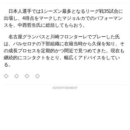
日本人選手では1シーズン最多となるリーグ戦35試合に
出場し、4得点をマークしたマジョルカでのパフォーマン
スを、中西哲生氏に総括してもらおう。
名古屋グランパスと川崎フロンターレでプレーした氏
は、バルセロナの下部組織に在籍当時から久保を知り、そ
の成長プロセスを定期的かつ間近で見つめてきた。現在も
継続的にコンタクトをとり、幅広くアドバイスをしてい
る。
◇ ◇ ◇ ◇
ADVERTISEMENT