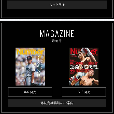
もっと見る
MAGAZINE
最新号
8/6
4/16
発売
発売
雑誌定期購読のご案内