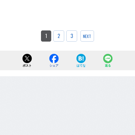
1
2
3
NEXT
ポスト
シェア
はてな
送る