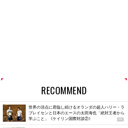
RECOMMEND
世界の頂点に君臨し続けるオランダの超人ハリー・ラ
ブレイセンと日本のエースの太田海也「絶対王者から
学ぶこと」《ケイリン国際対談②》
PR