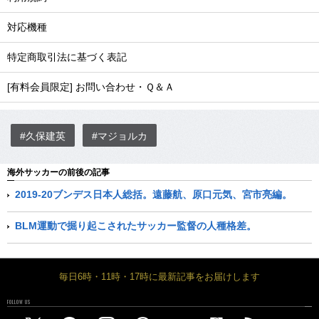
対応機種
特定商取引法に基づく表記
[有料会員限定] お問い合わせ・Ｑ＆Ａ
#久保建英
#マジョルカ
海外サッカーの前後の記事
2019-20ブンデス日本人総括。遠藤航、原口元気、宮市亮編。
BLM運動で掘り起こされたサッカー監督の人種格差。
毎日6時・11時・17時に最新記事をお届けします
FOLLOW US