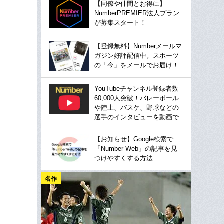
【同僚や仲間とお得に】
NumberPREMIER法人プラン
が募集スタート！
【登録無料】Numberメールマ
ガジン好評配信中。スポーツ
の「今」をメールでお届け！
YouTubeチャンネル登録者数
60,000人突破！バレーボール
や陸上、バスケ、野球などの
選手のインタビューを動画で
【お知らせ】Google検索で
「Number Web」の記事を見
つけやすくする方法
名作