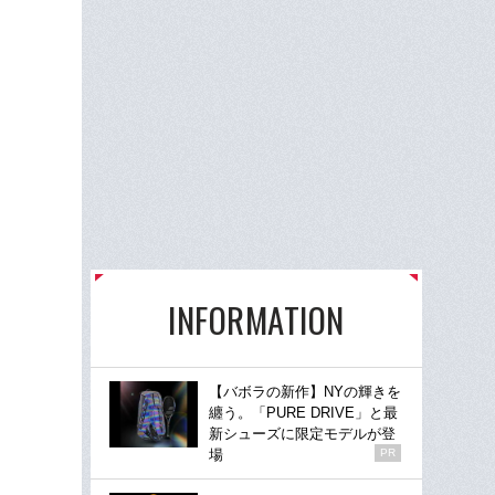
INFORMATION
【バボラの新作】NYの輝きを
纏う。「PURE DRIVE」と最
新シューズに限定モデルが登
場
PR