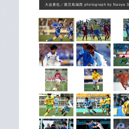
大迫勇也／鹿児島城西 photograph by Naoya S