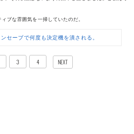
ィブな雰囲気を一掃していたのだ。
インセーブで何度も決定機を潰される。
3
4
NEXT