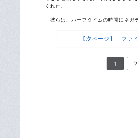
くれた。
彼らは、ハーフタイムの時間にネガテ
【次ページ】 ファ
1
2