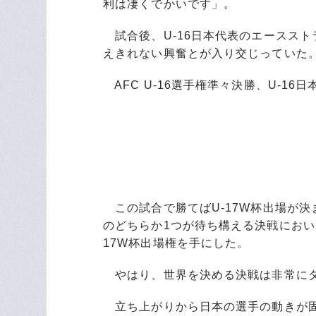
利は凄くでかいです」。
試合後、U-16日本代表のエースス
えきれない興奮とが入り交じっていた
AFC U-16選手権準々決勝、U-16日
この試合で勝てばU-17W杯出場が
のどちらか1つが待ち構える決戦におい
17W杯出場権を手にした。
やはり、世界を決める決戦は非常に
立ち上がりから日本の選手の動きが固