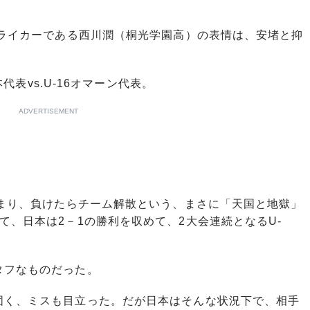
トライカーである西川潤（桐光学園高）の表情は、安堵と抑
。
本代表vs.U-16オマーン代表。
ADVERTISEMENT
決まり、負けたらチーム解散という、まさに「天国と地獄」
て、日本は2－1の勝利を収めて、2大会連続となるU-
タフなものだった。
く、ミスも目立った。だが日本はそんな状況下で、相手