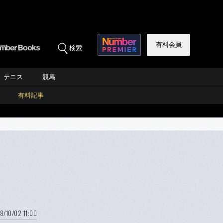
有料会員
検索
テニス
競馬
有料記事
8/10/02 11:00