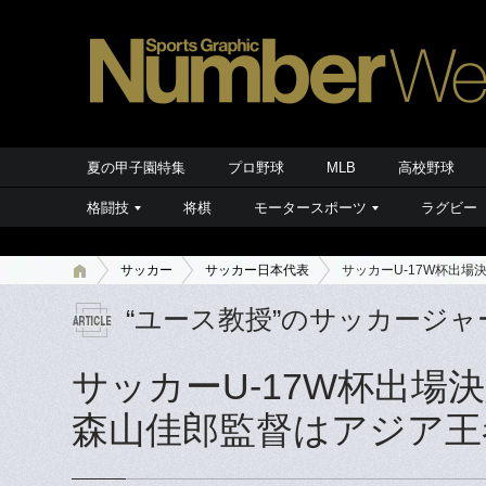
夏の甲子園特集
プロ野球
MLB
高校野球
格闘技
将棋
モータースポーツ
ラグビー
サッカー
サッカー日本代表
サッカーU-17W杯出
“ユース教授”のサッカージャ
サッカーU-17W杯出場
森山佳郎監督はアジア王