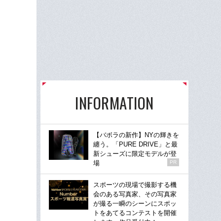
INFORMATION
【バボラの新作】NYの輝きを
纏う。「PURE DRIVE」と最
新シューズに限定モデルが登
場
PR
スポーツの現場で撮影する機
会のある写真家、その写真家
が撮る一瞬のシーンにスポッ
トをあてるコンテストを開催