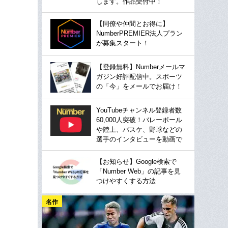
します。作品受付中！
【同僚や仲間とお得に】
NumberPREMIER法人プラン
が募集スタート！
【登録無料】Numberメールマ
ガジン好評配信中。スポーツ
の「今」をメールでお届け！
YouTubeチャンネル登録者数
60,000人突破！バレーボール
や陸上、バスケ、野球などの
選手のインタビューを動画で
【お知らせ】Google検索で
「Number Web」の記事を見
つけやすくする方法
名作