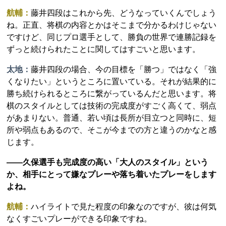
航輔：
藤井四段はこれから先、どうなっていくんでしょう
ね。正直、将棋の内容とかはそこまで分かるわけじゃない
ですけど、同じプロ選手として、勝負の世界で連勝記録を
ずっと続けられたことに関してはすごいと思います。
太地：
藤井四段の場合、今の目標を「勝つ」ではなく「強
くなりたい」というところに置いている。それが結果的に
勝ち続けられるところに繋がっているんだと思います。将
棋のスタイルとしては技術の完成度がすごく高くて、弱点
があまりない。普通、若い頃は長所が目立つと同時に、短
所や弱点もあるので、そこが今までの方と違うのかなと感
じます。
――久保選手も完成度の高い「大人のスタイル」という
か、相手にとって嫌なプレーや落ち着いたプレーをします
よね。
航輔：
ハイライトで見た程度の印象なのですが、彼は何気
なくすごいプレーができる印象ですね。