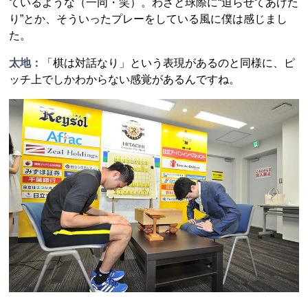
ているような（一同・笑）。わざと球際に“迫らせてあげた
り”とか、そういったプレーをしている風に僕は感じまし
た。
太地：
「棋は対話なり」という表現があるのと同様に、ピ
ッチ上でしかわからない感覚があるんですね。