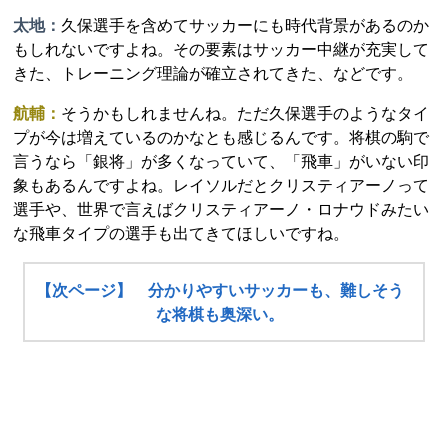
太地：
久保選手を含めてサッカーにも時代背景があるのか
もしれないですよね。その要素はサッカー中継が充実して
きた、トレーニング理論が確立されてきた、などです。
航輔：
そうかもしれませんね。ただ久保選手のようなタイ
プが今は増えているのかなとも感じるんです。将棋の駒で
言うなら「銀将」が多くなっていて、「飛車」がいない印
象もあるんですよね。レイソルだとクリスティアーノって
選手や、世界で言えばクリスティアーノ・ロナウドみたい
な飛車タイプの選手も出てきてほしいですね。
【次ページ】 分かりやすいサッカーも、難しそう
な将棋も奥深い。