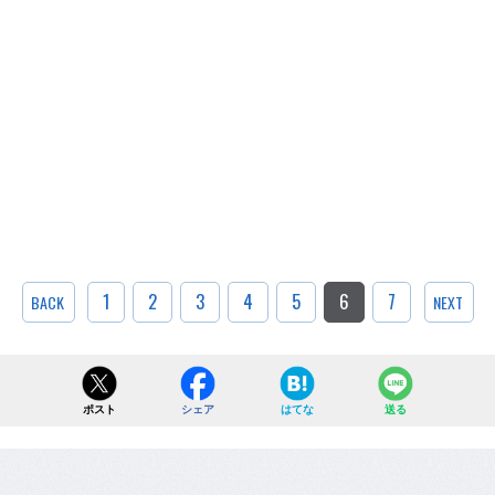
1
2
3
4
5
6
7
BACK
NEXT
ポスト
シェア
はてな
送る