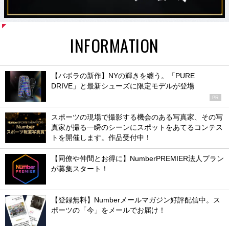
INFORMATION
【バボラの新作】NYの輝きを纏う。「PURE
DRIVE」と最新シューズに限定モデルが登場
PR
スポーツの現場で撮影する機会のある写真家、その写
真家が撮る一瞬のシーンにスポットをあてるコンテス
トを開催します。作品受付中！
【同僚や仲間とお得に】NumberPREMIER法人プラン
が募集スタート！
【登録無料】Numberメールマガジン好評配信中。ス
ポーツの「今」をメールでお届け！