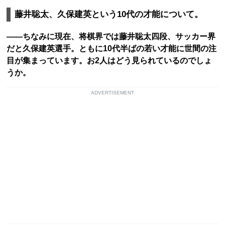
藤井聡太、久保建英という10代の才能について。
――ちなみに現在、将棋界では藤井聡太四段、サッカー界
だと久保建英選手。ともに10代半ばの若い才能に世間の注
目が集まっています。お2人はどう見られているのでしょ
うか。
ADVERTISEMENT