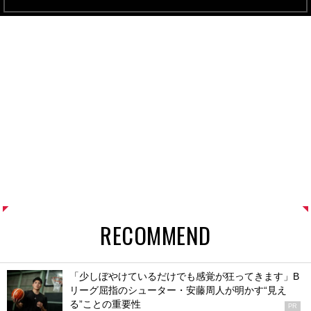
RECOMMEND
「少しぼやけているだけでも感覚が狂ってきます」B
リーグ屈指のシューター・安藤周人が明かす“見え
る”ことの重要性
PR