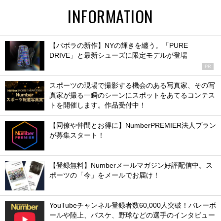
INFORMATION
【バボラの新作】NYの輝きを纏う。「PURE
DRIVE」と最新シューズに限定モデルが登場
PR
スポーツの現場で撮影する機会のある写真家、その写
真家が撮る一瞬のシーンにスポットをあてるコンテス
トを開催します。作品受付中！
【同僚や仲間とお得に】NumberPREMIER法人プラン
が募集スタート！
【登録無料】Numberメールマガジン好評配信中。ス
ポーツの「今」をメールでお届け！
YouTubeチャンネル登録者数60,000人突破！バレーボ
ールや陸上、バスケ、野球などの選手のインタビュー