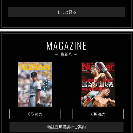
もっと見る
MAGAZINE
最新号
8/6
4/16
発売
発売
雑誌定期購読のご案内