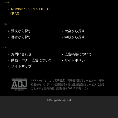
SPECIAL
Number SPORTS OF THE
YEAR
ARCHIVE
競技から探す
大会から探す
著者から探す
学校から探す
OTHERS
お問い合わせ
広告掲載について
動画・バナー広告について
サイトポリシー
サイトマップ
ABJマークは、この電子書店・電子書籍配信サービスが、著作
権者からコンテンツ使用許諾を得た正規版配信サービスである
ことを示す登録商標（登録番号6091713号）です。
© Bungeishunju Ltd.