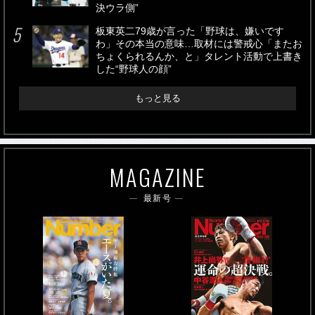
決ウラ側”
板東英二79歳が言った「野球は、嫌いです
わ」その本当の意味…取材には警戒心「またお
ちょくられるんか、と」タレント活動で上書き
した“野球人の顔”
もっと見る
MAGAZINE
最新号