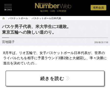
有料会員
毎日6時・11時・17時更新
バスケットボール
バスケットボール日本代表
バスケ男子代表、米大学生に3連敗。
東京五輪への険しい道のり。
宮地陽子
2016/08/26 17:00
8月半ば、リオ五輪で、女子バスケットボール日本代表が、世界の
ライバルたちを相手に予選ラウンド3勝2敗と大健闘し、準々決勝に
進出を決めていたの...
続きを読む