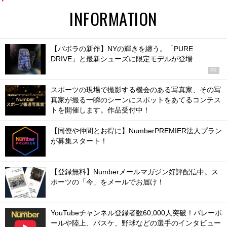
INFORMATION
【バボラの新作】NYの輝きを纏う。「PURE
DRIVE」と最新シューズに限定モデルが登場
PR
スポーツの現場で撮影する機会のある写真家、その写
真家が撮る一瞬のシーンにスポットをあてるコンテス
トを開催します。作品受付中！
【同僚や仲間とお得に】NumberPREMIER法人プラン
が募集スタート！
【登録無料】Numberメールマガジン好評配信中。ス
ポーツの「今」をメールでお届け！
YouTubeチャンネル登録者数60,000人突破！バレーボ
ールや陸上、バスケ、野球などの選手のインタビュー