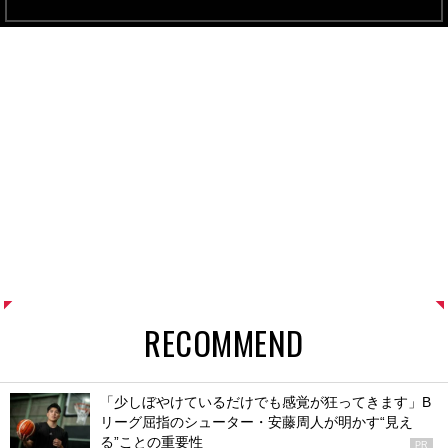
RECOMMEND
「少しぼやけているだけでも感覚が狂ってきます」B
リーグ屈指のシューター・安藤周人が明かす“見え
る”ことの重要性
PR