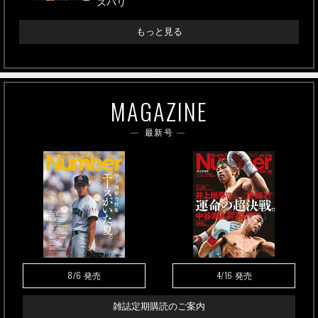
ズバリ
もっと見る
MAGAZINE
最新号
8/6
4/16
発売
発売
雑誌定期購読のご案内