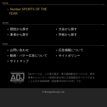
SPECIAL
Number SPORTS OF THE
YEAR
ARCHIVE
競技から探す
大会から探す
著者から探す
学校から探す
OTHERS
お問い合わせ
広告掲載について
動画・バナー広告について
サイトポリシー
サイトマップ
ABJマークは、この電子書店・電子書籍配信サービスが、著作
権者からコンテンツ使用許諾を得た正規版配信サービスである
ことを示す登録商標（登録番号6091713号）です。
© Bungeishunju Ltd.