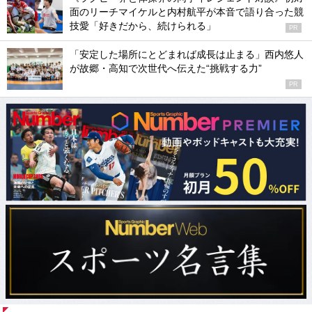
面のリーチマイケルと内村航平が本音で語り合った競
技愛「好きだから、続けられる」
PR
「安定した場所にとどまれば成長は止まる」西内悠人
が故郷・高知で次世代へ伝えた“挑戦する力”
PR