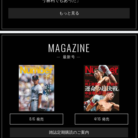
う勝利でもあった」
もっと見る
MAGAZINE
最新号
8/6
4/16
発売
発売
雑誌定期購読のご案内