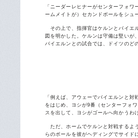
「ニーダーレヒナーがセンターフォワ
ームメイトが）セカンドボールをシュ
その上で、指揮官はケルンとバイエル
図を明かした。ケルンは守備は堅いが
バイエルンとの試合では、ドイツのど
「例えば、アウェーでバイエルンと対
をはじめ、ヨシが9番（センターフォ
スを出して、ヨシがゴールへ向かうわ
ただ、ホームでケルンと対戦するよう
らのボールを彼がヘディングでサイド