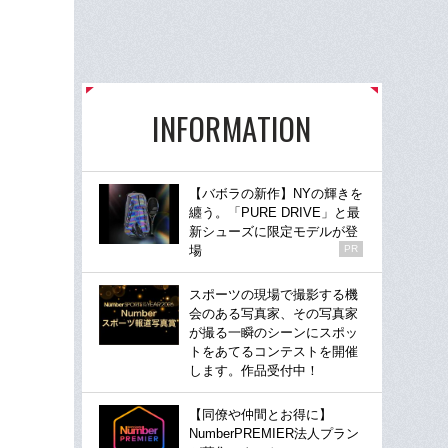
INFORMATION
【バボラの新作】NYの輝きを
纏う。「PURE DRIVE」と最
新シューズに限定モデルが登
場
PR
スポーツの現場で撮影する機
会のある写真家、その写真家
が撮る一瞬のシーンにスポッ
トをあてるコンテストを開催
します。作品受付中！
【同僚や仲間とお得に】
NumberPREMIER法人プラン