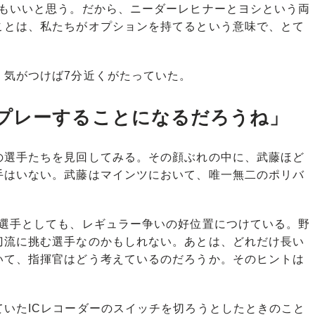
のもいいと思う。だから、ニーダーレヒナーとヨシという両
ことは、私たちがオプションを持てるという意味で、とて
気がつけば7分近くがたっていた。
プレーすることになるだろうね」
選手たちを見回してみる。その顔ぶれの中に、武藤ほど
手はいない。武藤はマインツにおいて、唯一無二のポリバ
選手としても、レギュラー争いの好位置につけている。野
刀流に挑む選手なのかもしれない。あとは、どれだけ長い
いて、指揮官はどう考えているのだろうか。そのヒントは
いたICレコーダーのスイッチを切ろうとしたときのこと