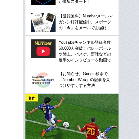
が募集スタート！
【登録無料】Numberメールマ
ガジン好評配信中。スポーツ
の「今」をメールでお届け！
YouTubeチャンネル登録者数
60,000人突破！バレーボール
や陸上、バスケ、野球などの
選手のインタビューを動画で
【お知らせ】Google検索で
「Number Web」の記事を見
つけやすくする方法
名作