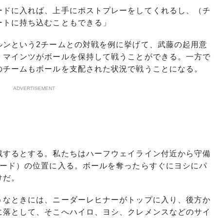
ードに入れば、上手にポストプレーをしてくれるし、（チ
ートに持ち込むこともできる」
ンという2チームとの対戦を例に挙げて、武藤の起用意
、マインツがボールを保持して戦うことができる。一方で
のチームもボールを支配された状況で戦うことになる。
ADVERTISEMENT
戦するとする。私たちはハーフウェイライン付近から守備
ワード）の位置に入る。ボールを奪ったらすぐにヨシにパ
けだ。
なときには、ニーダーレヒナーがトップに入り、後方か
に落として、そこへハイロ、ヨシ、クレメンスなどのサイ