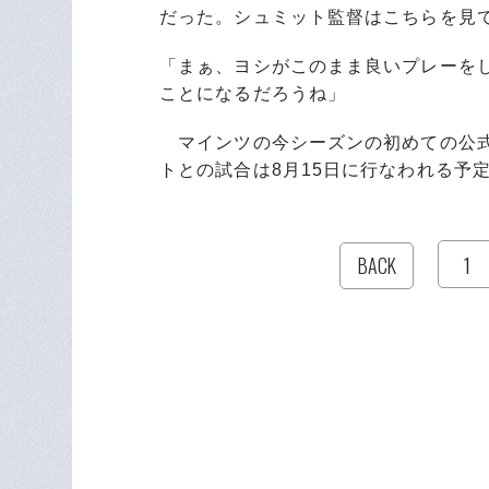
だった。シュミット監督はこちらを見
「まぁ、ヨシがこのまま良いプレーを
ことになるだろうね」
マインツの今シーズンの初めての公式
トとの試合は8月15日に行なわれる予
1
BACK