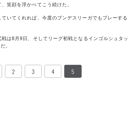
て、笑顔を浮かべてこう続けた。
していてくれれば、今度のブンデスリーガでもプレーする
戦は8月9日、そしてリーグ初戦となるインゴルシュタッ
定だ。
2
3
4
5