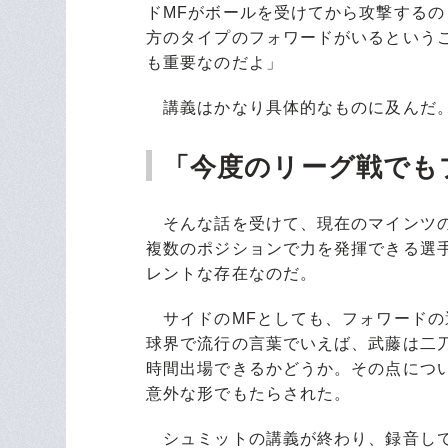
ドMFがボールを受けてから攻撃する
方のタイプのフォワードがいるという
も重要なのだよ」
講義はかなり具体的なものに及んだ。
「今度のリーグ戦でも
そんな話を受けて、現在のマインツの
複数のポジションで力を発揮できる選
レントな存在なのだ。
サイドのMFとしても、フォワードの
球界で流行の言葉でいえば、武藤は二
時間出場できるかどうか。その点につ
意外な形でもたらされた。
シュミットの講義が終わり、録音して