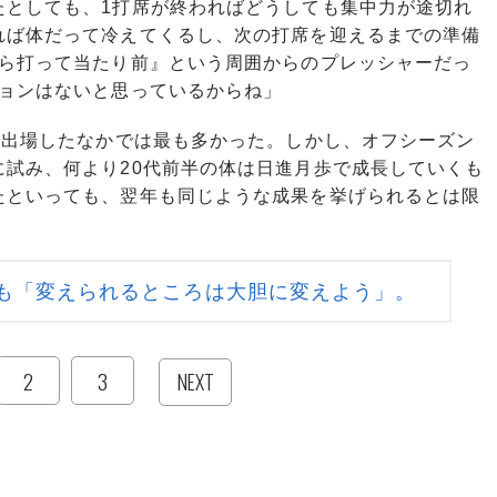
たとしても、1打席が終わればどうしても集中力が途切れ
れば体だって冷えてくるし、次の打席を迎えるまでの準備
から打って当たり前』という周囲からのプレッシャーだっ
ションはないと思っているからね」
で出場したなかでは最も多かった。しかし、オフシーズン
に試み、何より20代前半の体は日進月歩で成長していくも
たといっても、翌年も同じような成果を挙げられるとは限
も「変えられるところは大胆に変えよう」。
2
3
NEXT