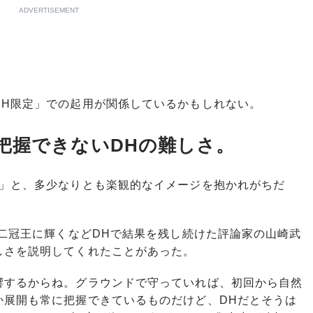
ADVERTISEMENT
H限定」での起用が関係しているかもしれない。
把握できないDHの難しさ。
」と、多少なりとも楽観的なイメージを抱かれがちだ
二冠王に輝くなどDHで結果を残し続けた評論家の山崎武
しさを説明してくれたことがあった。
響するからね。グラウンドで守っていれば、初回から自然
か展開も常に把握できているものだけど、DHだとそうは