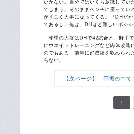
いかない。自分ではいくら意識してい
てしまう。そのままベンチに座ってい
がすごく大事になってくる。『DHだ
てあるし。俺は、DHほど難しいポジ
昨季の大谷はDHで42試合と、野手
にウエイトトレーニングなど肉体改造
のでもある。前年に好成績を収められ
らない。
【次ページ】 不振の中で
1