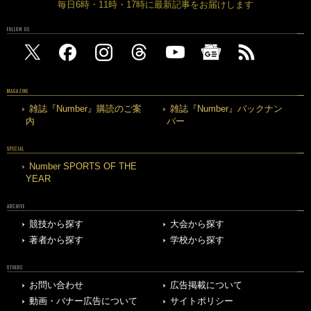
毎日6時・11時・17時に最新記事をお届けします
FOLLOW US
MAGAZINE
雑誌『Number』購読のご案
雑誌『Number』バックナン
内
バー
SPECIAL
Number SPORTS OF THE
YEAR
ARCHIVE
競技から探す
大会から探す
著者から探す
学校から探す
OTHERS
お問い合わせ
広告掲載について
動画・バナー広告について
サイトポリシー