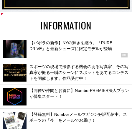
INFORMATION
【バボラの新作】NYの輝きを纏う。「PURE
DRIVE」と最新シューズに限定モデルが登場
PR
スポーツの現場で撮影する機会のある写真家、その写
真家が撮る一瞬のシーンにスポットをあてるコンテス
トを開催します。作品受付中！
【同僚や仲間とお得に】NumberPREMIER法人プラン
が募集スタート！
【登録無料】Numberメールマガジン好評配信中。ス
ポーツの「今」をメールでお届け！