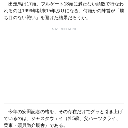
出走馬は17頭。フルゲート18頭に満たない頭数で行なわ
れるのは1999年以来15年ぶりになる。何頭かの陣営が「勝
ち目のない戦い」を避けた結果だろうか。
ADVERTISEMENT
今年の安田記念の格を、その存在だけでグッと引き上げ
ているのは、ジャスタウェイ（牡5歳、父ハーツクライ、
栗東・須貝尚介厩舎）である。