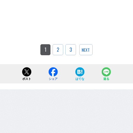
1
2
3
NEXT
ポスト
シェア
はてな
送る