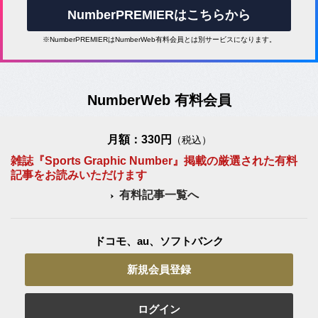
NumberPREMIERはこちらから
※NumberPREMIERはNumberWeb有料会員とは別サービスになります。
NumberWeb 有料会員
月額：330円
（税込）
雑誌『Sports Graphic Number』掲載の厳選された有料
記事をお読みいただけます
有料記事一覧へ
ドコモ、au、ソフトバンク
新規会員登録
ログイン