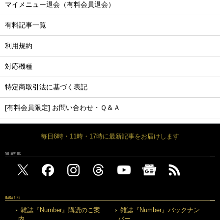
マイメニュー退会（有料会員退会）
有料記事一覧
利用規約
対応機種
特定商取引法に基づく表記
[有料会員限定] お問い合わせ・Ｑ＆Ａ
毎日6時・11時・17時に最新記事をお届けします
FOLLOW US
MAGAZINE
雑誌『Number』購読のご案
雑誌『Number』バックナン
内
バー