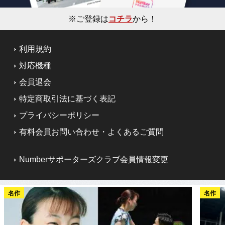
※ご登録は
コチラ
から！
利用規約
対応機種
会員退会
特定商取引法に基づく表記
プライバシーポリシー
有料会員お問い合わせ・よくあるご質問
Numberサポーターズクラブ会員情報変更
名作
名作