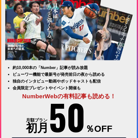
約10,000本の「Number」記事が読み放題
ビューワー機能で最新号が発売前日の夜から読める
独自のインタビュー動画やポッドキャストも配信
会員限定プレゼントやイベント開催も
50
NumberWebの有料記事も読める！
月額プラン
初月
％OFF