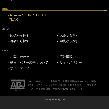
SPECIAL
Number SPORTS OF THE
YEAR
ARCHIVE
競技から探す
大会から探す
著者から探す
学校から探す
OTHERS
お問い合わせ
広告掲載について
動画・バナー広告について
サイトポリシー
サイトマップ
ABJマークは、この電子書店・電子書籍配信サービスが、著作
権者からコンテンツ使用許諾を得た正規版配信サービスである
ことを示す登録商標（登録番号6091713号）です。
© Bungeishunju Ltd.