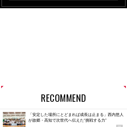
RECOMMEND
「安定した場所にとどまれば成長は止まる」西内悠人
が故郷・高知で次世代へ伝えた“挑戦する力”
PR