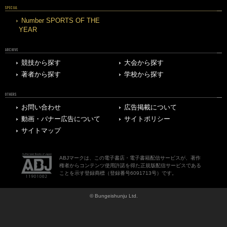
SPECIAL
Number SPORTS OF THE
YEAR
ARCHIVE
競技から探す
大会から探す
著者から探す
学校から探す
OTHERS
お問い合わせ
広告掲載について
動画・バナー広告について
サイトポリシー
サイトマップ
ABJマークは、この電子書店・電子書籍配信サービスが、著作
権者からコンテンツ使用許諾を得た正規版配信サービスである
ことを示す登録商標（登録番号6091713号）です。
© Bungeishunju Ltd.