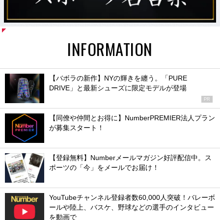
INFORMATION
【バボラの新作】NYの輝きを纏う。「PURE
DRIVE」と最新シューズに限定モデルが登場
PR
【同僚や仲間とお得に】NumberPREMIER法人プラン
が募集スタート！
【登録無料】Numberメールマガジン好評配信中。ス
ポーツの「今」をメールでお届け！
YouTubeチャンネル登録者数60,000人突破！バレーボ
ールや陸上、バスケ、野球などの選手のインタビュー
を動画で