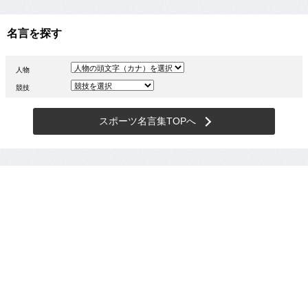
名言を探す
人物
競技
スポーツ名言集TOPへ