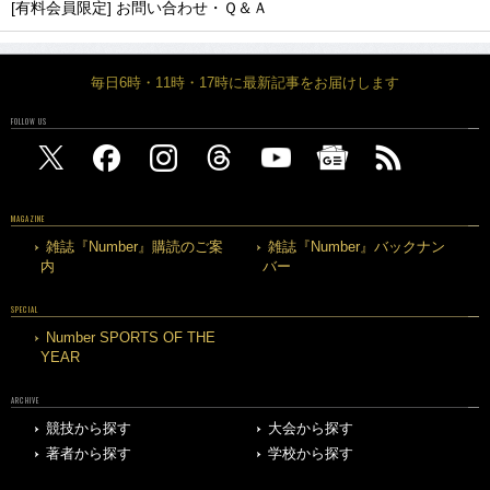
[有料会員限定] お問い合わせ・Ｑ＆Ａ
毎日6時・11時・17時に最新記事をお届けします
FOLLOW US
MAGAZINE
雑誌『Number』購読のご案
雑誌『Number』バックナン
内
バー
SPECIAL
Number SPORTS OF THE
YEAR
ARCHIVE
競技から探す
大会から探す
著者から探す
学校から探す