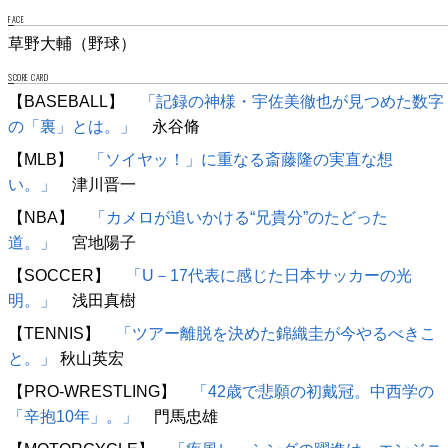
FACE
草野大輔（野球）
SCORE CARD
【BASEBALL】
「記録の神様・宇佐美徹也が見つめた数字
の「裏」とは。」
永谷脩
【MLB】
「ソイヤッ！」に重なる斎藤隆の実直な想
い。」
津川晋一
【NBA】
「カメロが追いかける“兄貴分”のたどった
道。」
宮地陽子
【SOCCER】
「U－17代表に感じた日本サッカーの光
明。」
浅田真樹
【TENNIS】
「ツアー離脱を決めた錦織圭が今やるべきこ
と。」
秋山英宏
【PRO-WRESTLING】
「42歳で悲願の初戴冠。中西学の
「辛抱10年」。」
門馬忠雄