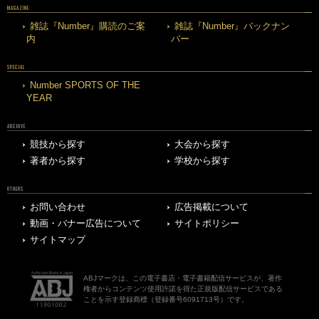
MAGAZINE
雑誌『Number』購読のご案
雑誌『Number』バックナン
内
バー
SPECIAL
Number SPORTS OF THE
YEAR
ARCHIVE
競技から探す
大会から探す
著者から探す
学校から探す
OTHERS
お問い合わせ
広告掲載について
動画・バナー広告について
サイトポリシー
サイトマップ
ABJマークは、この電子書店・電子書籍配信サービスが、著作
権者からコンテンツ使用許諾を得た正規版配信サービスである
ことを示す登録商標（登録番号6091713号）です。