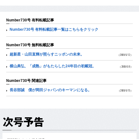
Number730号 有料転載記事
Number730号 有料転載記事一覧はこちらをクリック
Number730号 無料転載記事
超新星・山田直輝が照らすニッポンの未来。
（2009/6/12）
横山典弘、「成熟」がもたらした24年目の初戴冠。
（2009/6/8）
Number730号 関連記事
長谷部誠 僕が岡田ジャパンのキーマンになる。
（2009/6/15）